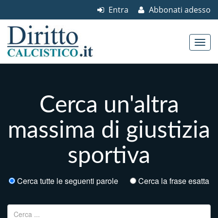
Entra
Abbonati adesso
Skip to content
Main menu
Cerca un'altra
massima di giustizia
sportiva
Cerca tutte le seguenti parole
Cerca la frase esatta
Ricerca per: