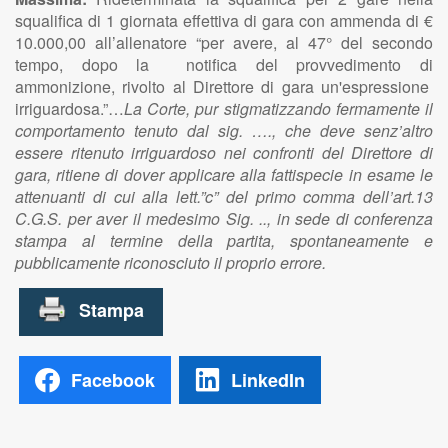
squalifica di 1 giornata effettiva di gara con ammenda di €
10.000,00 all’allenatore “per avere, al 47° del secondo
tempo, dopo la notifica del provvedimento di
ammonizione, rivolto al Direttore di gara un'espressione
irriguardosa.”…
La Corte, pur stigmatizzando fermamente il
comportamento tenuto dal sig. …., che deve senz’altro
essere ritenuto irriguardoso nei confronti del Direttore di
gara, ritiene di dover applicare alla fattispecie in esame le
attenuanti di cui alla lett.”c” del primo comma dell’art.13
C.G.S. per aver il medesimo Sig. .., in sede di conferenza
stampa al termine della partita, spontaneamente e
pubblicamente riconosciuto il proprio errore.
Facebook
LinkedIn