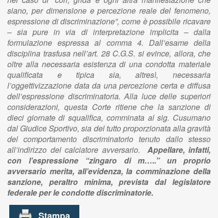
siano, per dimensione e percezione reale del fenomeno,
espressione di discriminazione”, come è possibile ricavare
– sia pure in via di interpretazione implicita – dalla
formulazione espressa al comma 4. Dall’esame della
disciplina trasfusa nell’art. 28 C.G.S. si evince, allora, che
oltre alla necessaria esistenza di una condotta materiale
qualificata e tipica sia, altresì, necessaria
l’oggettivizzazione data da una percezione certa e diffusa
dell’espressione discriminatoria. Alla luce delle superiori
considerazioni, questa Corte ritiene che la sanzione di
dieci giornate di squalifica, comminata al sig. Cusumano
dal Giudice Sportivo, sia del tutto proporzionata alla gravità
del comportamento discriminatorio tenuto dallo stesso
all’indirizzo del calciatore avversario.
Appellare, infatti,
con l’espressione “zingaro di m…..” un proprio
avversario merita, all’evidenza, la comminazione della
sanzione, peraltro minima, prevista dal legislatore
federale per le condotte discriminatorie.