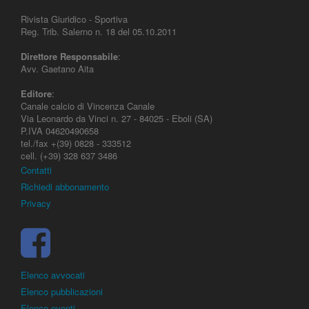
Rivista Giuridico - Sportiva
Reg. Trib. Salerno n. 18 del 05.10.2011
Direttore Responsabile
:
Avv. Gaetano Aita
Editore
:
Canale calcio di Vincenza Canale
Via Leonardo da Vinci n. 27 - 84025 - Eboli (SA)
P.IVA 04620490658
tel./fax +(39) 0828 - 333512
cell. (+39) 328 637 3486
Contatti
Richiedi abbonamento
Privacy
Elenco avvocati
Elenco pubblicazioni
Elenco eventi