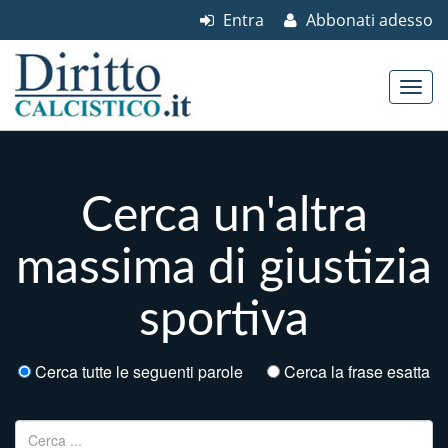
Entra
Abbonati adesso
Skip to content
Main menu
Cerca un'altra
massima di giustizia
sportiva
Cerca tutte le seguenti parole
Cerca la frase esatta
Ricerca per: