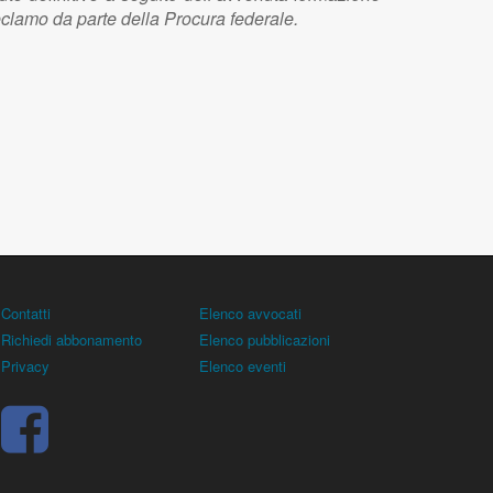
reclamo da parte della Procura federale.
Contatti
Elenco avvocati
Richiedi abbonamento
Elenco pubblicazioni
Privacy
Elenco eventi