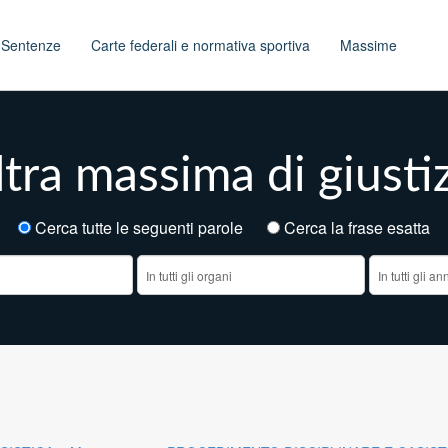
t
Sentenze
Carte federali e normativa sportiva
Massime
tra massima di giusti
Cerca tutte le seguenti parole
Cerca la frase esatt