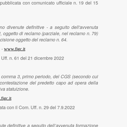
pubblicata con comunicato ufficiale n. 19 del 15
o divenute definitive - a seguito dell'avvenuta
i, oggetto di reclamo (parziale, nel reclamo n. 79)
decisione oggetto del reclamo n. 64.
 -
www.figc.it
 Uff. n. 61 del 21 dicembre 2022
1, comma 3, primo periodo, del CGS (secondo cui
 contestazione del predetto capo ad opera della
iva statuizione.
igc.it
ata con il Com. Uff. n. 29 del 7.9.2022
te definitive a seguito dell’avvenuta formazione