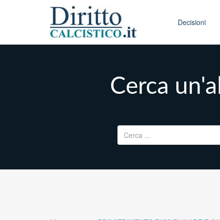
Skip to conten
Main menu
Decisioni
Cerca un'al
Ricerca per: