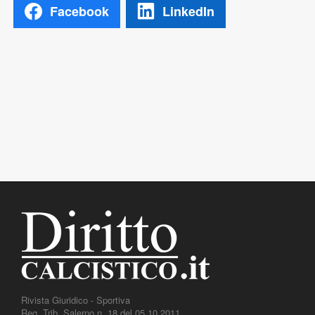
Facebook
LinkedIn
Rivista Giuridico - Sportiva
Reg. Trib. Salerno n. 18 del 05.10.2011