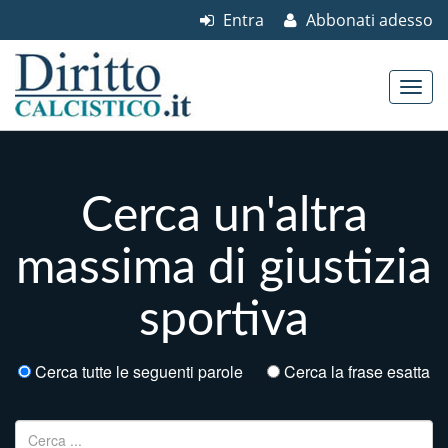
Entra
Abbonati adesso
Skip to content
Main menu
Cerca un'altra
massima di giustizia
sportiva
Cerca tutte le seguenti parole
Cerca la frase esatta
Ricerca per: