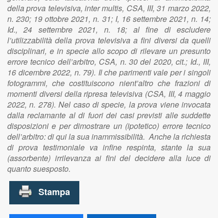
della prova televisiva, inter multis, CSA, III, 31 marzo 2022,
n. 230; 19 ottobre 2021, n. 31; I, 16 settembre 2021, n. 14;
Id., 24 settembre 2021, n. 18; al fine di escludere
l’utilizzabilità della prova televisiva a fini diversi da quelli
disciplinari, e in specie allo scopo di rilevare un presunto
errore tecnico dell’arbitro, CSA, n. 30 del 2020, cit.; Id., III,
16 dicembre 2022, n. 79). Il che parimenti vale per i singoli
fotogrammi, che costituiscono nient’altro che frazioni di
momenti diversi della ripresa televisiva (CSA, III, 4 maggio
2022, n. 278). Nel caso di specie, la prova viene invocata
dalla reclamante al di fuori dei casi previsti alle suddette
disposizioni e per dimostrare un (ipotetico) errore tecnico
dell’arbitro: di qui la sua inammissibilità. Anche la richiesta
di prova testimoniale va infine respinta, stante la sua
(assorbente) irrilevanza ai fini del decidere alla luce di
quanto suesposto.