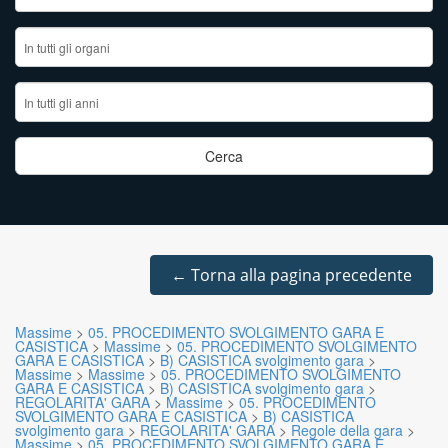
←
Torna alla pagina precedente
Massime
>
05. PROCEDIMENTO SVOLGIMENTO GARA E
CASISTICA
>
Massime
>
05. PROCEDIMENTO SVOLGIMENTO
GARA E CASISTICA
>
B) CASISTICA svolgimento gara
>
Massime
>
Massime
>
05. PROCEDIMENTO SVOLGIMENTO
GARA E CASISTICA
>
B) CASISTICA svolgimento gara
>
REGOLARITA' GARA
>
Massime
>
05. PROCEDIMENTO
SVOLGIMENTO GARA E CASISTICA
>
B) CASISTICA
svolgimento gara
>
REGOLARITA' GARA
>
Regole della gara
>
Massime
>
05. PROCEDIMENTO SVOLGIMENTO GARA E