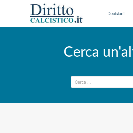
Skip to conten
Main menu
Decisioni
Cerca un'al
Ricerca per: