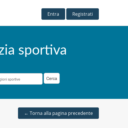
Entra
Registrati
zia sportiva
←
Torna alla pagina precedente