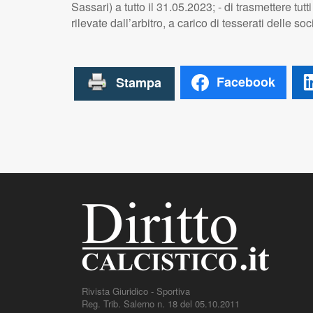
Sassari) a tutto il 31.05.2023; - di trasmettere tutt
rilevate dall’arbitro, a carico di tesserati delle soc
Facebook
Rivista Giuridico - Sportiva
Reg. Trib. Salerno n. 18 del 05.10.2011