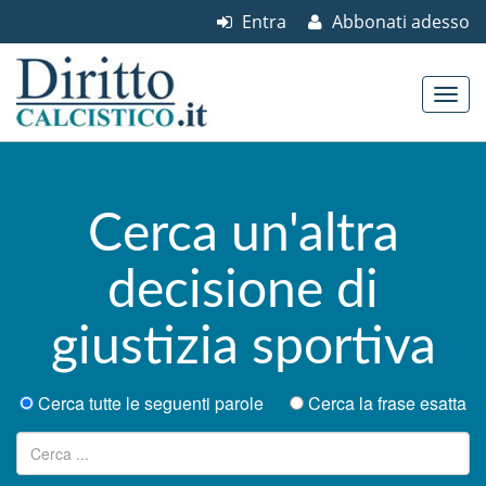
Entra
Abbonati adesso
Skip to content
Main menu
Cerca un'altra
decisione di
giustizia sportiva
Cerca tutte le seguenti parole
Cerca la frase esatta
Ricerca per: