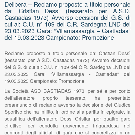
Delibera – Reclamo proposto a titolo personale
da: Cristian Dessì (tesserato per A.S.D.
Castiadas 1973) Avverso decisioni del G.S. di
cui al: C.U. n° 109 del C.R. Sardegna LND del
23.03.2023 Gara: “Villamassargia – Castiadas”
del 19.03.2023 Campionato: Promozione
Reclamo proposto a titolo personale da: Cristian Dessì
(tesserato per A.S.D. Castiadas 1973) Avverso decisioni
del G.S. di cui al: C.U. n° 109 del C.R. Sardegna LND del
23.03.2023 Gara: “Villamassargia - Castiadas” del
19.03.2023 Campionato: Promozione
La Società ASD CASTIADAS 1973, per sé e per conto
dell'allenatore proprio tesserato, ha presentato
preannuncio di reclamo avverso la decisione del Giudice
Sportivo che ha inflitto, in ordine alla partita in epigrafe, la
squalifica dell'allenatore Dessì Cristian per quattro gare
effettive, per condotta gravemente irriguardosa nei
confronti degli ufficiali di gara che si concretizza in un