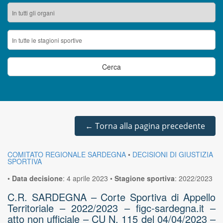
←
Torna alla pagina precedente
COMITATO REGIONALE SARDEGNA
•
DECISIONI DI GIUSTIZIA
SPORTIVA
•
Data decisione
:
4 aprile 2023
•
Stagione sportiva
:
2022/2023
C.R. SARDEGNA – Corte Sportiva di Appello
Territoriale – 2022/2023 – figc-sardegna.it –
atto non ufficiale – CU N. 115 del 04/04/2023 –