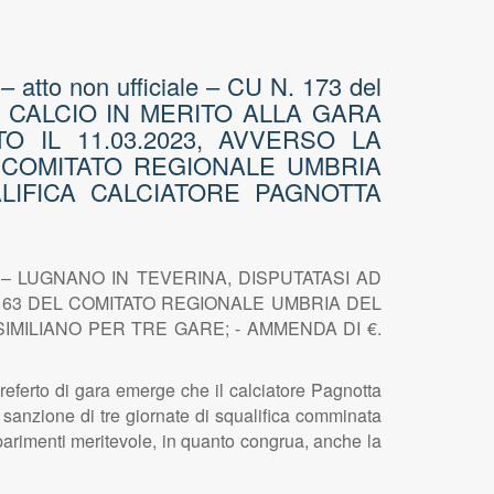
– atto non ufficiale – CU N. 173 del
A CALCIO IN MERITO ALLA GARA
O IL 11.03.2023, AVVERSO LA
L COMITATO REGIONALE UMBRIA
UALIFICA CALCIATORE PAGNOTTA
– LUGNANO IN TEVERINA, DISPUTATASI AD
. 163 DEL COMITATO REGIONALE UMBRIA DEL
SIMILIANO PER TRE GARE; - AMMENDA DI €.
 di gara emerge che il calciatore Pagnotta
 sanzione di tre giornate di squalifica comminata
 parimenti meritevole, in quanto congrua, anche la