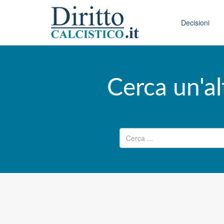
Skip to conten
Main menu
Decisioni
Cerca un'al
Ricerca per: