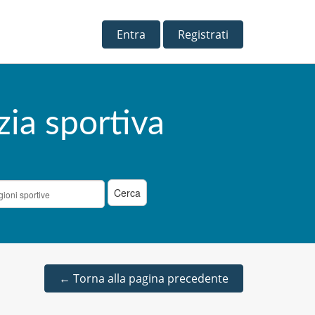
Entra
Registrati
zia sportiva
←
Torna alla pagina precedente