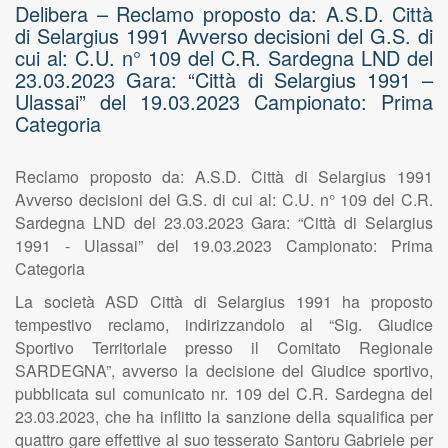
Delibera – Reclamo proposto da: A.S.D. Città
di Selargius 1991 Avverso decisioni del G.S. di
cui al: C.U. n° 109 del C.R. Sardegna LND del
23.03.2023 Gara: “Città di Selargius 1991 –
Ulassai” del 19.03.2023 Campionato: Prima
Categoria
Reclamo proposto da: A.S.D. Città di Selargius 1991
Avverso decisioni del G.S. di cui al: C.U. n° 109 del C.R.
Sardegna LND del 23.03.2023 Gara: “Città di Selargius
1991 - Ulassai” del 19.03.2023 Campionato: Prima
Categoria
La società ASD Città di Selargius 1991 ha proposto
tempestivo reclamo, indirizzandolo al “Sig. Giudice
Sportivo Territoriale presso il Comitato Regionale
SARDEGNA”, avverso la decisione del Giudice sportivo,
pubblicata sul comunicato nr. 109 del C.R. Sardegna del
23.03.2023, che ha inflitto la sanzione della squalifica per
quattro gare effettive al suo tesserato Santoru Gabriele per