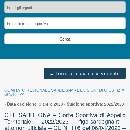
←
Torna alla pagina precedente
COMITATO REGIONALE SARDEGNA
•
DECISIONI DI GIUSTIZIA
SPORTIVA
•
Data decisione
:
6 aprile 2023
•
Stagione sportiva
:
2022/2023
C.R. SARDEGNA – Corte Sportiva di Appello
Territoriale – 2022/2023 – figc-sardegna.it –
atto non ufficiale – CU N. 116 del 06/04/2023 –