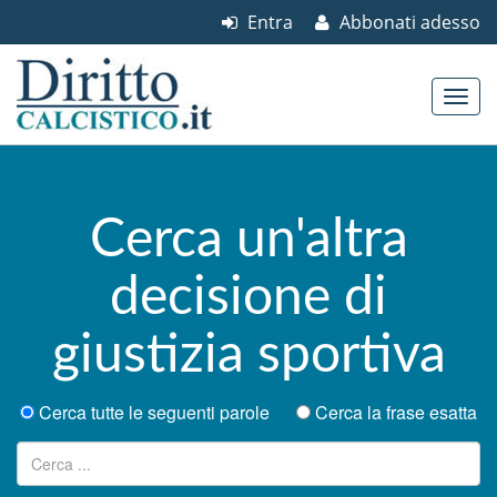
Entra
Abbonati adesso
Skip to content
Main menu
Cerca un'altra
decisione di
giustizia sportiva
Cerca tutte le seguenti parole
Cerca la frase esatta
Ricerca per: