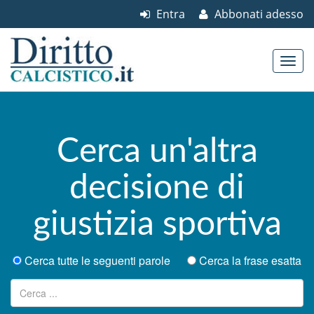
Entra
Abbonati adesso
Skip to content
Main menu
Cerca un'altra
decisione di
giustizia sportiva
Cerca tutte le seguenti parole
Cerca la frase esatta
Ricerca per: