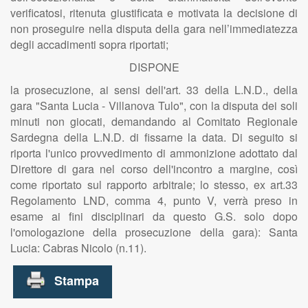
verificatosi, ritenuta giustificata e motivata la decisione di
non proseguire nella disputa della gara nell’immediatezza
degli accadimenti sopra riportati;
DISPONE
la prosecuzione, ai sensi dell'art. 33 della L.N.D., della
gara "Santa Lucia - Villanova Tulo", con la disputa dei soli
minuti non giocati, demandando al Comitato Regionale
Sardegna della L.N.D. di fissarne la data. Di seguito si
riporta l'unico provvedimento di ammonizione adottato dal
Direttore di gara nel corso dell'incontro a margine, così
come riportato sul rapporto arbitrale; lo stesso, ex art.33
Regolamento LND, comma 4, punto V, verrà preso in
esame ai fini disciplinari da questo G.S. solo dopo
l'omologazione della prosecuzione della gara): Santa
Lucia: Cabras Nicolo (n.11).