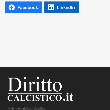
Facebook
LinkedIn
Rivista Giuridico - Sportiva