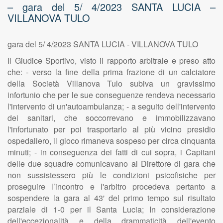
– gara del 5/ 4/2023 SANTA LUCIA –
VILLANOVA TULO
gara del 5/ 4/2023 SANTA LUCIA - VILLANOVA TULO
Il Giudice Sportivo, visto il rapporto arbitrale e preso atto
che: - verso la fine della prima frazione di un calciatore
della Società Villanova Tulo subiva un gravissimo
infortunio che per le sue conseguenze rendeva necessario
l'intervento di un'autoambulanza; - a seguito dell'intervento
dei sanitari, che soccorrevano e immobilizzavano
l'infortunato per poi trasportarlo al più vicino presidio
ospedaliero, il gioco rimaneva sospeso per circa cinquanta
minuti; - in conseguenza dei fatti di cui sopra, i Capitani
delle due squadre comunicavano al Direttore di gara che
non sussistessero più le condizioni psicofisiche per
proseguire l’incontro e l'arbitro procedeva pertanto a
sospendere la gara al 43' del primo tempo sul risultato
parziale di 1-0 per il Santa Lucia; In considerazione
dell'eccezionalità e della drammaticità dell'evento