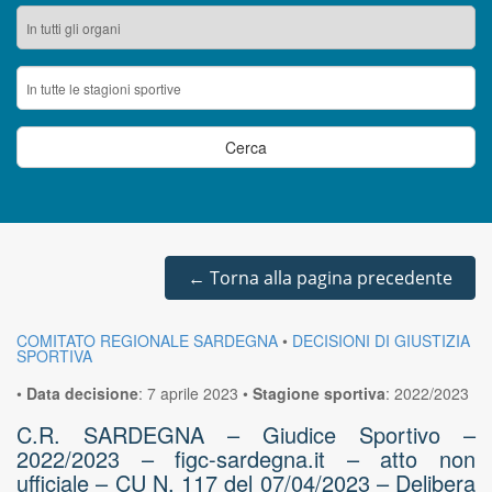
←
Torna alla pagina precedente
COMITATO REGIONALE SARDEGNA
•
DECISIONI DI GIUSTIZIA
SPORTIVA
•
Data decisione
:
7 aprile 2023
•
Stagione sportiva
:
2022/2023
C.R. SARDEGNA – Giudice Sportivo –
2022/2023 – figc-sardegna.it – atto non
ufficiale – CU N. 117 del 07/04/2023 – Delibera