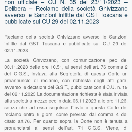
non ufficiale – CU N. 35 del 23/11/2023 –
Delibera – Reclamo della società Ghivizzano
avverso le Sanzioni inflitte dal GST Toscana e
pubblicate sul CU 29 del 02.11.2023
Reclamo della società Ghivizzano avverso le Sanzioni
inflitte dal GST Toscana e pubblicate sul CU 29 del
02.11.2023
La società Ghivizzano, con comunicazione pec del
03.11.2023 delle ore 10,51, ai sensi dell’art. 76 comma 2
del C.G.S., inviava alla Segreteria di questa Corte un
preannuncio di reclamo, con richiesta degli atti gara,
avverso le decisioni del G.S.T., pubblicate con il C.U. n. 19
del 02.11.2023 La documentazione richiesta è stata inviata
alla società a mezzo pec in data 06.11.2023 alle ore 11.26,
senza che ad essa seguisse l’invio a questa Corte del
reclamo entro 5 giorni come previsto dal comma 4 del
citato art.76. Per quanto sopra la Corte non è tenuta a
pronunciarsi ai sensi dell’art. 71 C.G.S. Viene, di