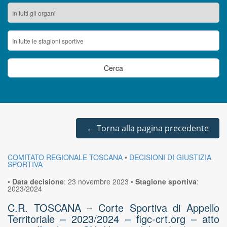
←
Torna alla pagina precedente
COMITATO REGIONALE TOSCANA
•
DECISIONI DI GIUSTIZIA
SPORTIVA
•
Data decisione
:
23 novembre 2023
•
Stagione sportiva
:
2023/2024
C.R. TOSCANA – Corte Sportiva di Appello
Territoriale – 2023/2024 – figc-crt.org – atto