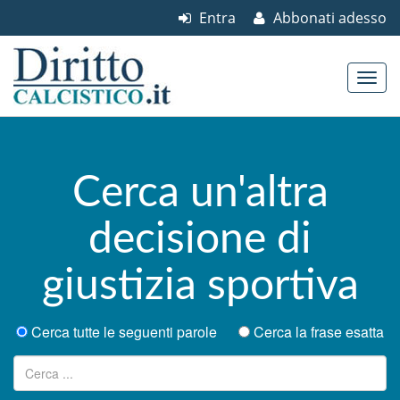
Entra
Abbonati adesso
Skip to content
Main menu
Cerca un'altra
decisione di
giustizia sportiva
Cerca tutte le seguenti parole
Cerca la frase esatta
Ricerca per: