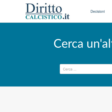
Skip to conten
Main menu
Decisioni
Cerca un'al
Ricerca per: