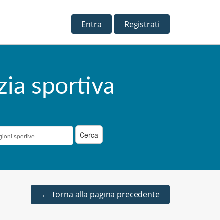
Entra
Registrati
zia sportiva
←
Torna alla pagina precedente