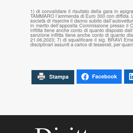
1) di convalidare il risultato della gara in ep
TAMMARO l’ammenda di Euro 300 con diffida. L’e
società di risarcire il danno subito dall’autovett
in merito dell’apposita Commissione presso il C
inflitta tiene anche conto di quanto disposto dal
sanzione inflitta tiene anche conto di quanto dis
21.06.2023; 7) di squalificare il sig. BRAVI Ema
disciplinari assunti a carico di tesserati, per quanto
Facebook