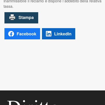
Inammissibile il reclamo e dispone l’addebito della relativa
tassa.
Facebook
LinkedIn