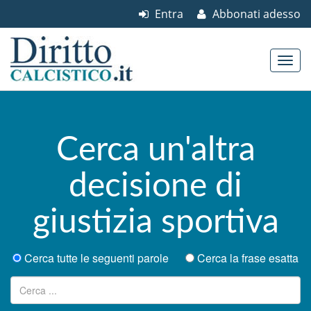
Entra
Abbonati adesso
Skip to content
Main menu
Cerca un'altra
decisione di
giustizia sportiva
Cerca tutte le seguenti parole
Cerca la frase esatta
Ricerca per: