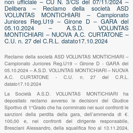
non ufficiale – CU N. 3/CS del 07/11/2024 –
Delibera – Reclamo della società ASD
VOLUNTAS MONTICHIARI – Campionato
Juniores Reg.U19 – Girone D – GARA del
05.10.2024 – A.S.D. VOLUNTAS
MONTICHIARI – NUOVA A.C. CURTATONE –
C.U. n. 27 del C.R.L. datato17.10.2024
Reclamo della società ASD VOLUNTAS MONTICHIARI –
Campionato Juniores Reg.U19 – Girone D - GARA del
05.10.2024 – A.S.D. VOLUNTAS MONTICHIARI – NUOVA
A.C. CURTATONE - C.U. n. 27 del C.R.L.
datato17.10.2024
La Società A.S.D. VOLUNTAS MONTICHIARI ha
depositato reclamo avverso le decisioni del Giudice
Sportivo di 1°Grado che ha comminato nei suoi confronti le
sanzioni della perdita della gara, dell’ammenda di €.
100,00 e, nei confronti del dirigente responsabile,
Bresciani Alessandro, della squalifica fino al 13.11.2024,