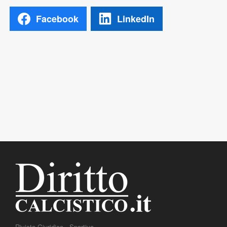
Facebook
LinkedIn
Rivista Giuridico - Sportiva