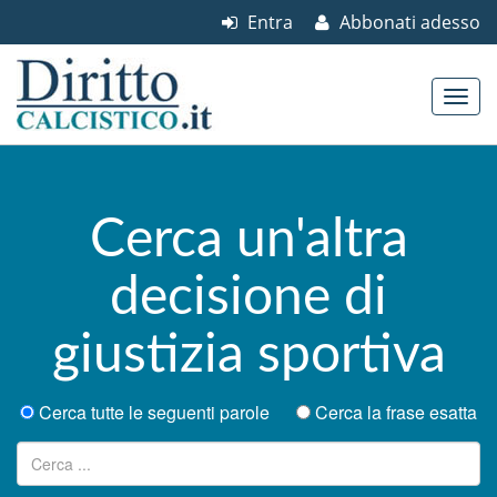
Entra
Abbonati adesso
Skip to content
Main menu
Cerca un'altra
decisione di
giustizia sportiva
Cerca tutte le seguenti parole
Cerca la frase esatta
Ricerca per: