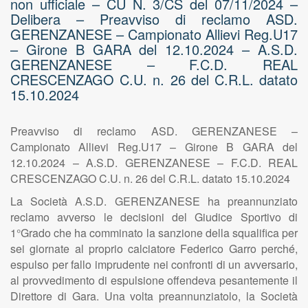
non ufficiale – CU N. 3/CS del 07/11/2024 –
Delibera – Preavviso di reclamo ASD.
GERENZANESE – Campionato Allievi Reg.U17
– Girone B GARA del 12.10.2024 – A.S.D.
GERENZANESE – F.C.D. REAL
CRESCENZAGO C.U. n. 26 del C.R.L. datato
15.10.2024
Preavviso di reclamo ASD. GERENZANESE –
Campionato Allievi Reg.U17 – Girone B GARA del
12.10.2024 – A.S.D. GERENZANESE – F.C.D. REAL
CRESCENZAGO C.U. n. 26 del C.R.L. datato 15.10.2024
La Società A.S.D. GERENZANESE ha preannunziato
reclamo avverso le decisioni del Giudice Sportivo di
1°Grado che ha comminato la sanzione della squalifica per
sei giornate al proprio calciatore Federico Garro perché,
espulso per fallo imprudente nei confronti di un avversario,
al provvedimento di espulsione offendeva pesantemente il
Direttore di Gara. Una volta preannunziatolo, la Società