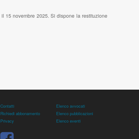
 il 15 novembre 2025. Si dispone la restituzione
Contatti
Elenco avvocati
Richiedi abbonamento
Elenco pubblicazioni
Privacy
Elenco eventi