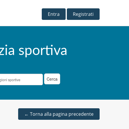
Entra
Registrati
zia sportiva
←
Torna alla pagina precedente