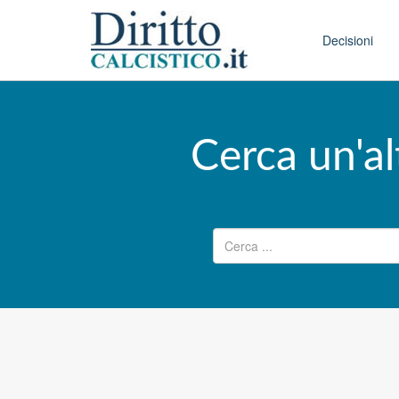
Skip to conten
Main menu
Decisioni
Cerca un'al
Ricerca per: