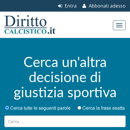
Entra
Abbonati adesso
Skip to content
Main menu
Cerca un'altra
decisione di
giustizia sportiva
Cerca tutte le seguenti parole
Cerca la frase esatta
Ricerca per: