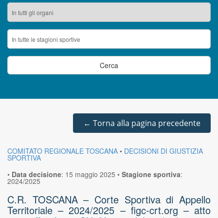
←
Torna alla pagina precedente
COMITATO REGIONALE TOSCANA
•
DECISIONI DI GIUSTIZIA
SPORTIVA
•
Data decisione
:
15 maggio 2025
•
Stagione sportiva
:
2024/2025
C.R. TOSCANA – Corte Sportiva di Appello
Territoriale – 2024/2025 – figc-crt.org – atto