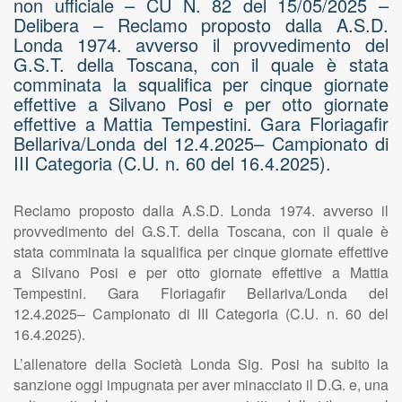
non ufficiale – CU N. 82 del 15/05/2025 –
Delibera – Reclamo proposto dalla A.S.D.
Londa 1974. avverso il provvedimento del
G.S.T. della Toscana, con il quale è stata
comminata la squalifica per cinque giornate
effettive a Silvano Posi e per otto giornate
effettive a Mattia Tempestini. Gara Floriagafir
Bellariva/Londa del 12.4.2025– Campionato di
III Categoria (C.U. n. 60 del 16.4.2025).
Reclamo proposto dalla A.S.D. Londa 1974. avverso il
provvedimento del G.S.T. della Toscana, con il quale è
stata comminata la squalifica per cinque giornate effettive
a Silvano Posi e per otto giornate effettive a Mattia
Tempestini. Gara Floriagafir Bellariva/Londa del
12.4.2025– Campionato di III Categoria (C.U. n. 60 del
16.4.2025).
L’allenatore della Società Londa Sig. Posi ha subito la
sanzione oggi impugnata per aver minacciato il D.G. e, una