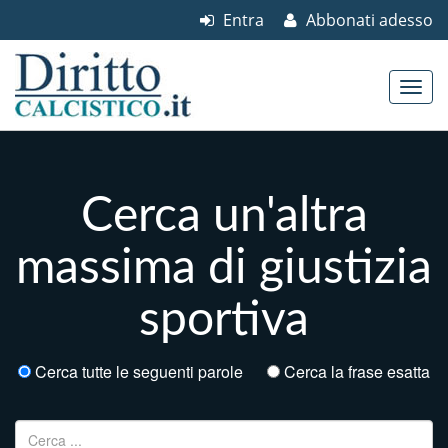
Entra
Abbonati adesso
Skip to content
Main menu
Cerca un'altra
massima di giustizia
sportiva
Cerca tutte le seguenti parole
Cerca la frase esatta
Ricerca per: