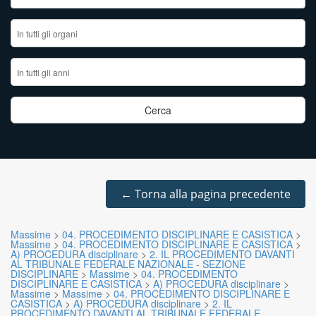
←
Torna alla pagina precedente
Massime
>
04. PROCEDIMENTO DISCIPLINARE E CASISTICA
>
Massime
>
04. PROCEDIMENTO DISCIPLINARE E CASISTICA
>
A) PROCEDURA disciplinare
>
2. IL PROCEDIMENTO DAVANTI
AL TRIBUNALE FEDERALE NAZIONALE - SEZIONE
DISCIPLINARE
>
Massime
>
04. PROCEDIMENTO
DISCIPLINARE E CASISTICA
>
A) PROCEDURA disciplinare
>
Massime
>
Massime
>
04. PROCEDIMENTO DISCIPLINARE E
CASISTICA
>
A) PROCEDURA disciplinare
>
2. IL
PROCEDIMENTO DAVANTI AL TRIBUNALE FEDERALE