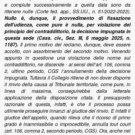
e compiute successivamente a quella data sono da
ritenere nulle (Corte fed. app., SS.UU., n. 51/2022-2023).
Nullo è, dunque, il provvedimento di fissazione
dell’udienza, come pure è nulla, per violazione del
principio del contraddittorio, la decisione impugnata in
questa sede (Cass. civ., Sez. III, 6 maggio 2025, n.
1187).
Il primo motivo del reclamo, dunque, deve essere
accolto, con assorbimento del secondo motivo. Venendo
appunto in questione una violazione delle norme sul
contraddittorio, ne discende - ai sensi dell’art. 106, comma
2, ultimo periodo, CGS l’annullamento della decisione
impugnata. Tuttavia il Collegio ritiene di non dover disporre
il rinvio della causa al Tribunale territoriale, come pure, in
linea di massima, conseguirebbe dalla letterale
applicazione della disposizione citata. Il presupposto
razionale di questa, infatti, è che il processo possa
utilmente proseguire innanzi al giudice del rinvio. E infatti il
giudice dell’appello, quando rileva che il ricorso di primo
grado è inammissibile o improcedibile, annulla tout court
(art. 106, comma 2, secondo periodo, CGS). Ora, anche nel