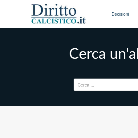
Skip to conten
Main menu
Decisioni
Cerca un'al
Ricerca per: