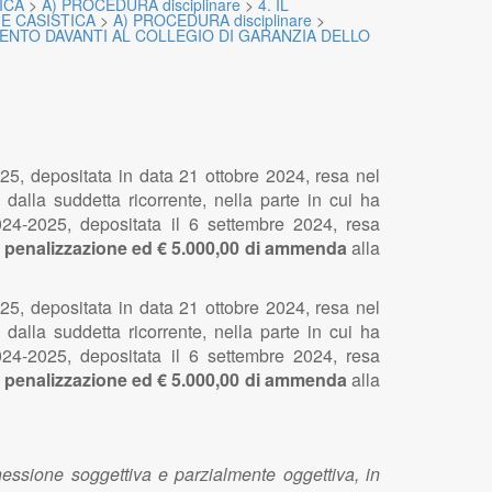
ICA
>
A) PROCEDURA disciplinare
>
4. IL
E CASISTICA
>
A) PROCEDURA disciplinare
>
MENTO DAVANTI AL COLLEGIO DI GARANZIA DELLO
5, depositata in data 21 ottobre 2024, resa nel
alla suddetta ricorrente, nella parte in cui ha
24-2025, depositata il 6 settembre 2024, resa
i penalizzazione ed € 5.000,00 di ammenda
alla
5, depositata in data 21 ottobre 2024, resa nel
alla suddetta ricorrente, nella parte in cui ha
24-2025, depositata il 6 settembre 2024, resa
i penalizzazione ed € 5.000,00 di ammenda
alla
essione soggettiva e parzialmente oggettiva, in