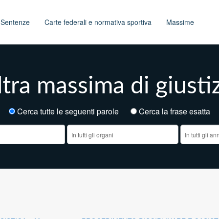
t
Sentenze
Carte federali e normativa sportiva
Massime
tra massima di giusti
Cerca tutte le seguenti parole
Cerca la frase esatt