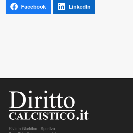
Facebook
LinkedIn
Rivista Giuridico - Sportiva