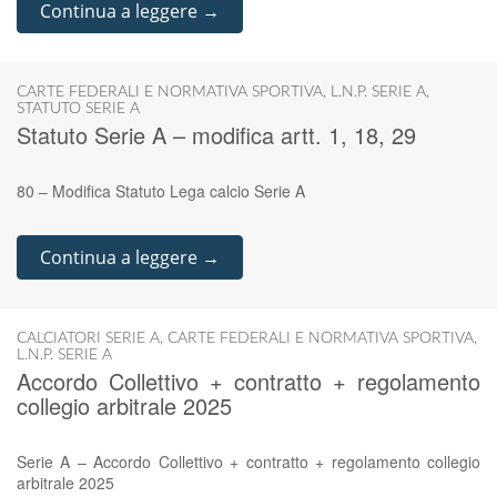
Continua a leggere →
CARTE FEDERALI E NORMATIVA SPORTIVA
,
L.N.P. SERIE A
,
STATUTO SERIE A
Statuto Serie A – modifica artt. 1, 18, 29
80 – Modifica Statuto Lega calcio Serie A
Continua a leggere →
CALCIATORI SERIE A
,
CARTE FEDERALI E NORMATIVA SPORTIVA
,
L.N.P. SERIE A
Accordo Collettivo + contratto + regolamento
collegio arbitrale 2025
Serie A – Accordo Collettivo + contratto + regolamento collegio
arbitrale 2025