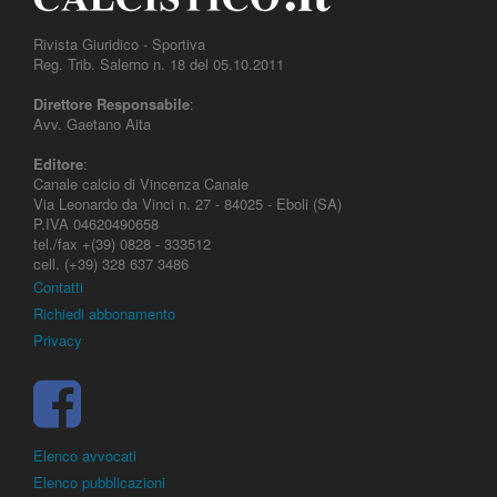
Rivista Giuridico - Sportiva
Reg. Trib. Salerno n. 18 del 05.10.2011
Direttore Responsabile
:
Avv. Gaetano Aita
Editore
:
Canale calcio di Vincenza Canale
Via Leonardo da Vinci n. 27 - 84025 - Eboli (SA)
P.IVA 04620490658
tel./fax +(39) 0828 - 333512
cell. (+39) 328 637 3486
Contatti
Richiedi abbonamento
Privacy
Elenco avvocati
Elenco pubblicazioni