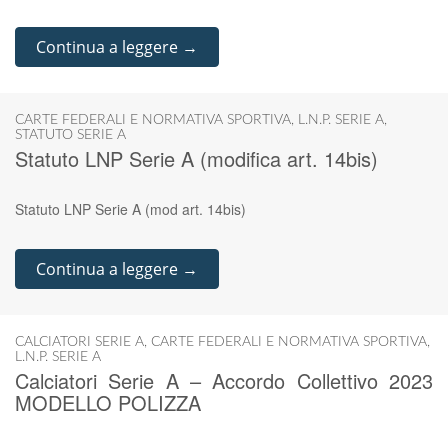
Continua a leggere →
CARTE FEDERALI E NORMATIVA SPORTIVA
,
L.N.P. SERIE A
,
STATUTO SERIE A
Statuto LNP Serie A (modifica art. 14bis)
Statuto LNP Serie A (mod art. 14bis)
Continua a leggere →
CALCIATORI SERIE A
,
CARTE FEDERALI E NORMATIVA SPORTIVA
,
L.N.P. SERIE A
Calciatori Serie A – Accordo Collettivo 2023
MODELLO POLIZZA