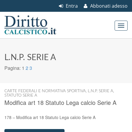
Entra
Abbonati adesso
Skip to content
Main menu
L.N.P. SERIE A
Pagina:
1
2
3
CARTE FEDERALI E NORMATIVA SPORTIVA
,
L.N.P. SERIE A
,
STATUTO SERIE A
Modifica art 18 Statuto Lega calcio Serie A
178 – Modifica art 18 Statuto Lega calcio Serie A