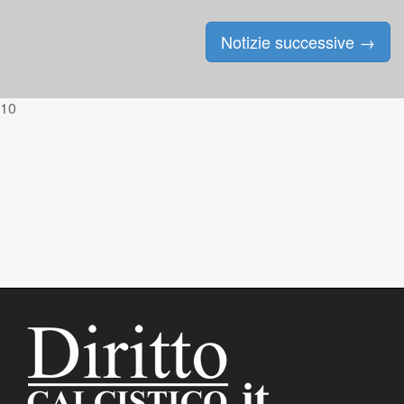
Notizie successive
→
Posts navigation
10