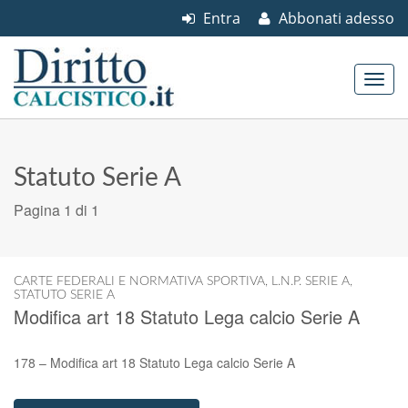
Entra
Abbonati adesso
Skip to content
Main menu
Statuto Serie A
Pagina 1 di 1
CARTE FEDERALI E NORMATIVA SPORTIVA
,
L.N.P. SERIE A
,
STATUTO SERIE A
Modifica art 18 Statuto Lega calcio Serie A
178 – Modifica art 18 Statuto Lega calcio Serie A