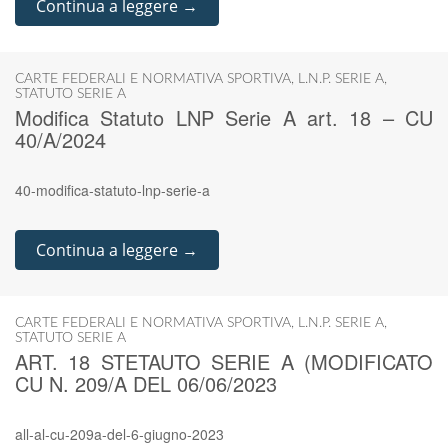
Continua a leggere →
CARTE FEDERALI E NORMATIVA SPORTIVA
,
L.N.P. SERIE A
,
STATUTO SERIE A
Modifica Statuto LNP Serie A art. 18 – CU
40/A/2024
40-modifica-statuto-lnp-serie-a
Continua a leggere →
CARTE FEDERALI E NORMATIVA SPORTIVA
,
L.N.P. SERIE A
,
STATUTO SERIE A
ART. 18 STETAUTO SERIE A (MODIFICATO
CU N. 209/A DEL 06/06/2023
all-al-cu-209a-del-6-giugno-2023