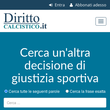
Entra
Abbonati adesso
Skip to content
Main menu
Cerca un'altra
decisione di
giustizia sportiva
Cerca tutte le seguenti parole
Cerca la frase esatta
Ricerca per: