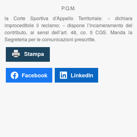
P.Q.M.
la Corte Sportiva d’Appello Territoriale: − dichiara
improcedibile il reclamo; − dispone l’incameramento del
contributo, ai sensi dell’art. 48, co. 5 CGS. Manda la
Segreteria per le comunicazioni prescritte.
Facebook
LinkedIn