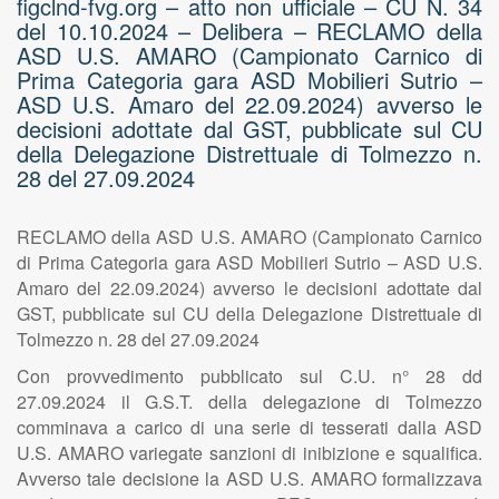
figclnd-fvg.org – atto non ufficiale – CU N. 34
del 10.10.2024 – Delibera – RECLAMO della
ASD U.S. AMARO (Campionato Carnico di
Prima Categoria gara ASD Mobilieri Sutrio –
ASD U.S. Amaro del 22.09.2024) avverso le
decisioni adottate dal GST, pubblicate sul CU
della Delegazione Distrettuale di Tolmezzo n.
28 del 27.09.2024
RECLAMO della ASD U.S. AMARO (Campionato Carnico
di Prima Categoria gara ASD Mobilieri Sutrio – ASD U.S.
Amaro del 22.09.2024) avverso le decisioni adottate dal
GST, pubblicate sul CU della Delegazione Distrettuale di
Tolmezzo n. 28 del 27.09.2024
Con provvedimento pubblicato sul C.U. n° 28 dd
27.09.2024 il G.S.T. della delegazione di Tolmezzo
comminava a carico di una serie di tesserati dalla ASD
U.S. AMARO variegate sanzioni di inibizione e squalifica.
Avverso tale decisione la ASD U.S. AMARO formalizzava