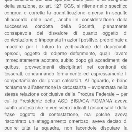
della sanzione, ex art. 127 CGS, si ritiene nello specifico
congrua e corretta la quantificazione emersa in seguito
all’accordo delle parti, anche in considerazione della
successiva condotta della Società, pienamente
consapevole del disvalore di quanto oggetto di
contestazione e impegnata in azioni positive, preordinate a
impedire per il futuro la verificazione dei deprecabili
episodi, oggetto di odierno deferimento, quali l’avere
immediatamente adottato, subito dopo gli accadimenti de
quibus, provvedimenti disciplinari nei confronti dei
tesserati, condannando fermamente ed espressamente il
comportamento dei propri calciatori. Al riguardo, è bene
richiamare all’attenzione la circostanza – evidenziata nella
stessa relazione conclusiva della Procura Federale – per
cui la Presidente della ASD BISIACA ROMANA aveva
subito preteso che le venissero indicati i responsabili della
frase oggetto di contestazione, ma poiché aveva
riscontrato un atteggiamento omertoso, aveva deciso di
punire tutta la squadra, non facendole disputare la