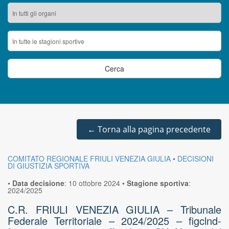
←
Torna alla pagina precedente
COMITATO REGIONALE FRIULI VENEZIA GIULIA
•
DECISIONI
DI GIUSTIZIA SPORTIVA
•
Data decisione
:
10 ottobre 2024
•
Stagione sportiva
:
2024/2025
C.R. FRIULI VENEZIA GIULIA – Tribunale
Federale Territoriale – 2024/2025 – figclnd-