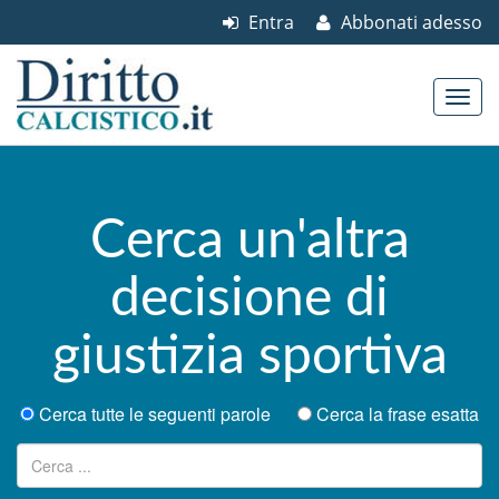
Entra
Abbonati adesso
Skip to content
Main menu
Cerca un'altra
decisione di
giustizia sportiva
Cerca tutte le seguenti parole
Cerca la frase esatta
Ricerca per: