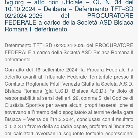
fvg.org – atto non ufficiale – CU N. 34 del
10.10.2024 – Delibera – Deferimento TFT–SD
02/2024-2025 del PROCURATORE
FEDERALE a carico della Società ASD Bisiaca
Romana Il deferimento.
Deferimento TFT–SD 02/2024-2025 del PROCURATORE
FEDERALE a carico della Società ASD Bisiaca Romana Il
deferimento.
Con atto del 16 settembre 2024, la Procura Federale ha
deferito avanti al Tribunale Federale Territoriale presso il
Comitato Regionale Friuli Venezia Giulia la Società A.S.D.
Bisiaca Romana (già U.S.D. Bisiaca A.S.D.), “a titolo di
responsabilità ai sensi dell’art. 28, comma 5, del Codice di
Giustizia Sportiva per avere alcuni propri tesserati che si
trovavano all’interno dello spogliatoio al termine della gara
Bisiaca – Vesna dell’11.3.2024, conclusasi con il risultato
di 0 a 3 in favore della squadra ospite, proferito all’indirizzo
dei calciatori avversari la seguente testuale espressione: