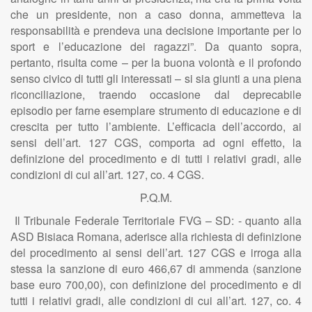
che un presidente, non a caso donna, ammetteva la
responsabilità e prendeva una decisione importante per lo
sport e l’educazione dei ragazzi”. Da quanto sopra,
pertanto, risulta come – per la buona volontà e il profondo
senso civico di tutti gli interessati – si sia giunti a una piena
riconciliazione, traendo occasione dal deprecabile
episodio per farne esemplare strumento di educazione e di
crescita per tutto l’ambiente. L’efficacia dell’accordo, ai
sensi dell’art. 127 CGS, comporta ad ogni effetto, la
definizione del procedimento e di tutti i relativi gradi, alle
condizioni di cui all’art. 127, co. 4 CGS.
P.Q.M.
Il Tribunale Federale Territoriale FVG – SD: - quanto alla
ASD Bisiaca Romana, aderisce alla richiesta di definizione
del procedimento ai sensi dell’art. 127 CGS e irroga alla
stessa la sanzione di euro 466,67 di ammenda (sanzione
base euro 700,00), con definizione del procedimento e di
tutti i relativi gradi, alle condizioni di cui all’art. 127, co. 4