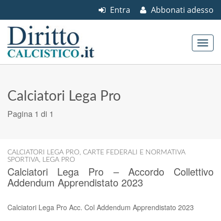
Entra
Abbonati adesso
Skip to content
Main menu
Calciatori Lega Pro
Pagina 1 di 1
CALCIATORI LEGA PRO
,
CARTE FEDERALI E NORMATIVA
SPORTIVA
,
LEGA PRO
Calciatori Lega Pro – Accordo Collettivo
Addendum Apprendistato 2023
Calciatori Lega Pro Acc. Col Addendum Apprendistato 2023