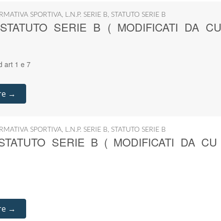
RMATIVA SPORTIVA
,
L.N.P. SERIE B
,
STATUTO SERIE B
 STATUTO SERIE B ( MODIFICATI DA CU
 art 1 e 7
re →
RMATIVA SPORTIVA
,
L.N.P. SERIE B
,
STATUTO SERIE B
 STATUTO SERIE B ( MODIFICATI DA CU 
re →