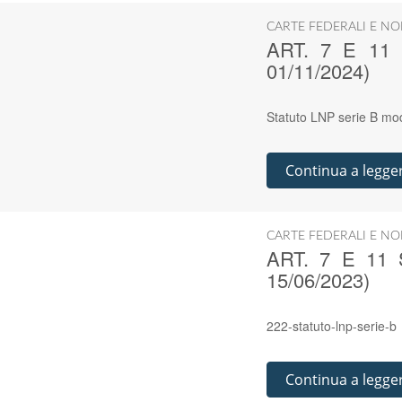
CARTE FEDERALI E NO
ART. 7 E 11
01/11/2024)
Statuto LNP serie B mod
Continua a legge
CARTE FEDERALI E NO
ART. 7 E 11
15/06/2023)
222-statuto-lnp-serie-b
Continua a legge