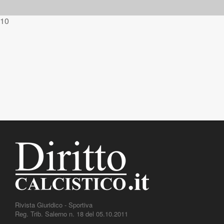
10
Rivista Giuridico - Sportiva
Reg. Trib. Salerno n. 18 del 05.10.2011