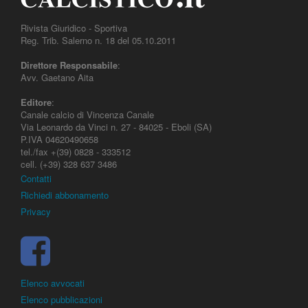
Rivista Giuridico - Sportiva
Reg. Trib. Salerno n. 18 del 05.10.2011
Direttore Responsabile
:
Avv. Gaetano Aita
Editore
:
Canale calcio di Vincenza Canale
Via Leonardo da Vinci n. 27 - 84025 - Eboli (SA)
P.IVA 04620490658
tel./fax +(39) 0828 - 333512
cell. (+39) 328 637 3486
Contatti
Richiedi abbonamento
Privacy
Elenco avvocati
Elenco pubblicazioni