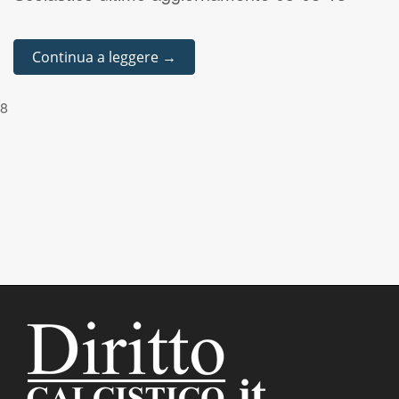
Continua a leggere →
8