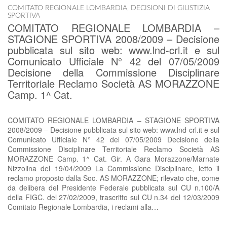
COMITATO REGIONALE LOMBARDIA
,
DECISIONI DI GIUSTIZIA
SPORTIVA
COMITATO REGIONALE LOMBARDIA –
STAGIONE SPORTIVA 2008/2009 – Decisione
pubblicata sul sito web: www.lnd-crl.it e sul
Comunicato Ufficiale N° 42 del 07/05/2009
Decisione della Commissione Disciplinare
Territoriale Reclamo Società AS MORAZZONE
Camp. 1^ Cat.
COMITATO REGIONALE LOMBARDIA – STAGIONE SPORTIVA
2008/2009 – Decisione pubblicata sul sito web: www.lnd-crl.it e sul
Comunicato Ufficiale N° 42 del 07/05/2009 Decisione della
Commissione Disciplinare Territoriale Reclamo Società AS
MORAZZONE Camp. 1^ Cat. Gir. A Gara Morazzone/Marnate
Nizzolina del 19/04/2009 La Commissione Disciplinare, letto il
reclamo proposto dalla Soc. AS MORAZZONE; rilevato che, come
da delibera del Presidente Federale pubblicata sul CU n.100/A
della FIGC. del 27/02/2009, trascritto sul CU n.34 del 12/03/2009
Comitato Regionale Lombardia, i reclami alla…