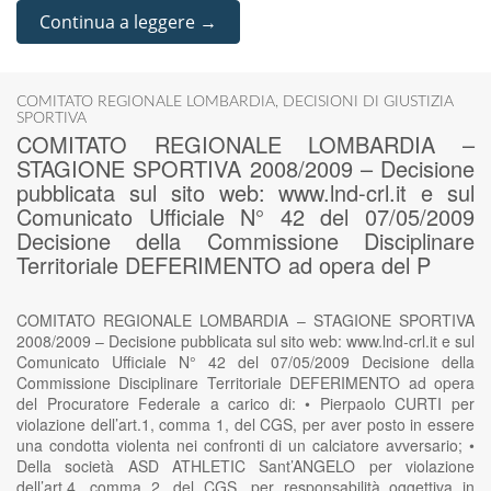
Continua a leggere →
COMITATO REGIONALE LOMBARDIA
,
DECISIONI DI GIUSTIZIA
SPORTIVA
COMITATO REGIONALE LOMBARDIA –
STAGIONE SPORTIVA 2008/2009 – Decisione
pubblicata sul sito web: www.lnd-crl.it e sul
Comunicato Ufficiale N° 42 del 07/05/2009
Decisione della Commissione Disciplinare
Territoriale DEFERIMENTO ad opera del P
COMITATO REGIONALE LOMBARDIA – STAGIONE SPORTIVA
2008/2009 – Decisione pubblicata sul sito web: www.lnd-crl.it e sul
Comunicato Ufficiale N° 42 del 07/05/2009 Decisione della
Commissione Disciplinare Territoriale DEFERIMENTO ad opera
del Procuratore Federale a carico di: • Pierpaolo CURTI per
violazione dell’art.1, comma 1, del CGS, per aver posto in essere
una condotta violenta nei confronti di un calciatore avversario; •
Della società ASD ATHLETIC Sant’ANGELO per violazione
dell’art.4, comma 2, del CGS, per responsabilità oggettiva in