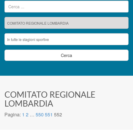
Ricerca per:
COMITATO REGIONALE
LOMBARDIA
Pagina:
1
2
…
550
551
552