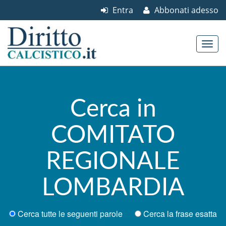
Entra
Abbonati adesso
Skip to content
Main menu
Cerca in
COMITATO
REGIONALE
LOMBARDIA
Cerca tutte le seguenti parole
Cerca la frase esatta