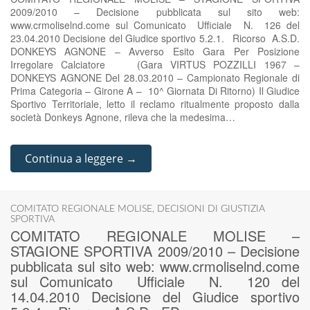
2009/2010 – Decisione pubblicata sul sito web:
www.crmoliselnd.come sul Comunicato Ufficiale N. 126 del
23.04.2010 Decisione del Giudice sportivo 5.2.1. Ricorso A.S.D.
DONKEYS AGNONE – Avverso Esito Gara Per Posizione
Irregolare Calciatore (Gara VIRTUS POZZILLI 1967 –
DONKEYS AGNONE Del 28.03.2010 – Campionato Regionale di
Prima Categoria – Girone A – 10^ Giornata Di Ritorno) Il Giudice
Sportivo Territoriale, letto il reclamo ritualmente proposto dalla
società Donkeys Agnone, rileva che la medesima…
Continua a leggere →
COMITATO REGIONALE MOLISE
,
DECISIONI DI GIUSTIZIA
SPORTIVA
COMITATO REGIONALE MOLISE –
STAGIONE SPORTIVA 2009/2010 – Decisione
pubblicata sul sito web: www.crmoliselnd.come
sul Comunicato Ufficiale N. 120 del
14.04.2010 Decisione del Giudice sportivo