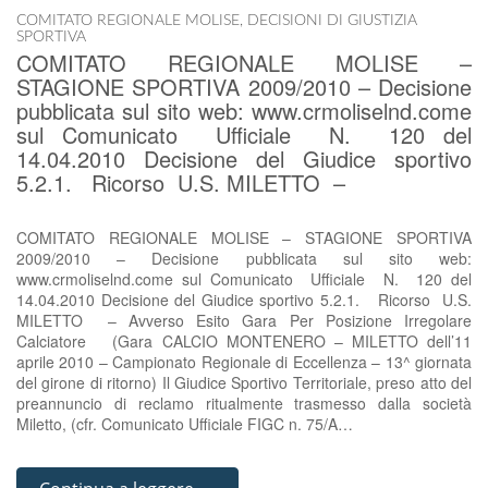
COMITATO REGIONALE MOLISE
,
DECISIONI DI GIUSTIZIA
SPORTIVA
COMITATO REGIONALE MOLISE –
STAGIONE SPORTIVA 2009/2010 – Decisione
pubblicata sul sito web: www.crmoliselnd.come
sul Comunicato Ufficiale N. 120 del
14.04.2010 Decisione del Giudice sportivo
5.2.1. Ricorso U.S. MILETTO –
COMITATO REGIONALE MOLISE – STAGIONE SPORTIVA
2009/2010 – Decisione pubblicata sul sito web:
www.crmoliselnd.come sul Comunicato Ufficiale N. 120 del
14.04.2010 Decisione del Giudice sportivo 5.2.1. Ricorso U.S.
MILETTO – Avverso Esito Gara Per Posizione Irregolare
Calciatore (Gara CALCIO MONTENERO – MILETTO dell’11
aprile 2010 – Campionato Regionale di Eccellenza – 13^ giornata
del girone di ritorno) Il Giudice Sportivo Territoriale, preso atto del
preannuncio di reclamo ritualmente trasmesso dalla società
Miletto, (cfr. Comunicato Ufficiale FIGC n. 75/A…