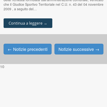
che il Giudice Sportivo Territoriale nel C.U. n. 43 del 04 novembre
2009 , a seguito del…
Continua a leggere →
←
Notizie precedenti
Notizie successive
→
Posts navigation
10