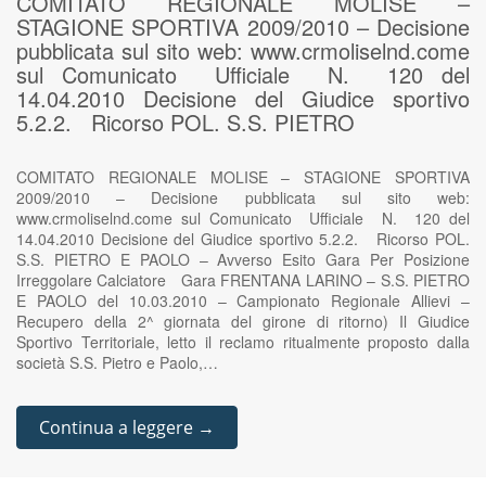
COMITATO REGIONALE MOLISE –
STAGIONE SPORTIVA 2009/2010 – Decisione
pubblicata sul sito web: www.crmoliselnd.come
sul Comunicato Ufficiale N. 120 del
14.04.2010 Decisione del Giudice sportivo
5.2.2. Ricorso POL. S.S. PIETRO
COMITATO REGIONALE MOLISE – STAGIONE SPORTIVA
2009/2010 – Decisione pubblicata sul sito web:
www.crmoliselnd.come sul Comunicato Ufficiale N. 120 del
14.04.2010 Decisione del Giudice sportivo 5.2.2. Ricorso POL.
S.S. PIETRO E PAOLO – Avverso Esito Gara Per Posizione
Irreggolare Calciatore Gara FRENTANA LARINO – S.S. PIETRO
E PAOLO del 10.03.2010 – Campionato Regionale Allievi –
Recupero della 2^ giornata del girone di ritorno) Il Giudice
Sportivo Territoriale, letto il reclamo ritualmente proposto dalla
società S.S. Pietro e Paolo,…
Continua a leggere →