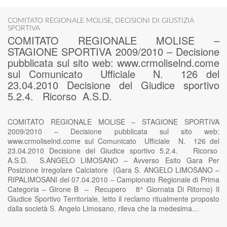
COMITATO REGIONALE MOLISE
,
DECISIONI DI GIUSTIZIA
SPORTIVA
COMITATO REGIONALE MOLISE –
STAGIONE SPORTIVA 2009/2010 – Decisione
pubblicata sul sito web: www.crmoliselnd.come
sul Comunicato Ufficiale N. 126 del
23.04.2010 Decisione del Giudice sportivo
5.2.4. Ricorso A.S.D.
COMITATO REGIONALE MOLISE – STAGIONE SPORTIVA
2009/2010 – Decisione pubblicata sul sito web:
www.crmoliselnd.come sul Comunicato Ufficiale N. 126 del
23.04.2010 Decisione del Giudice sportivo 5.2.4. Ricorso
A.S.D. S.ANGELO LIMOSANO – Avverso Esito Gara Per
Posizione Irregolare Calciatore (Gara S. ANGELO LIMOSANO –
RIPALIMOSANI del 07.04.2010 – Campionato Regionale di Prima
Categoria – Girone B – Recupero 8^ Giornata Di Ritorno) Il
Giudice Sportivo Territoriale, letto il reclamo ritualmente proposto
dalla società S. Angelo Limosano, rileva che la medesima…