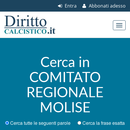
Entra
Abbonati adesso
Skip to content
Main menu
Cerca in
COMITATO
REGIONALE
MOLISE
Cerca tutte le seguenti parole
Cerca la frase esatta