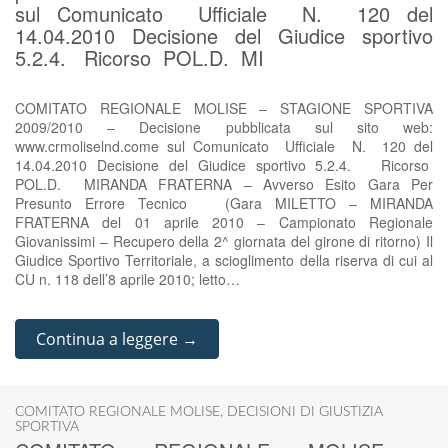
sul Comunicato Ufficiale N. 120 del
14.04.2010 Decisione del Giudice sportivo
5.2.4. Ricorso POL.D. MI
COMITATO REGIONALE MOLISE – STAGIONE SPORTIVA
2009/2010 – Decisione pubblicata sul sito web:
www.crmoliselnd.come sul Comunicato Ufficiale N. 120 del
14.04.2010 Decisione del Giudice sportivo 5.2.4. Ricorso
POL.D. MIRANDA FRATERNA – Avverso Esito Gara Per
Presunto Errore Tecnico (Gara MILETTO – MIRANDA
FRATERNA del 01 aprile 2010 – Campionato Regionale
Giovanissimi – Recupero della 2^ giornata del girone di ritorno) Il
Giudice Sportivo Territoriale, a scioglimento della riserva di cui al
CU n. 118 dell’8 aprile 2010; letto…
Continua a leggere →
COMITATO REGIONALE MOLISE
,
DECISIONI DI GIUSTIZIA
SPORTIVA