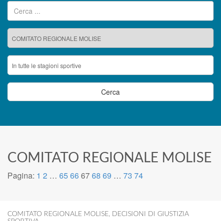
Ricerca per:
COMITATO REGIONALE MOLISE
Pagina:
1
2
…
65
66
67
68
69
…
73
74
COMITATO REGIONALE MOLISE
,
DECISIONI DI GIUSTIZIA