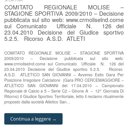
SPORTIVA
COMITATO REGIONALE MOLISE –
STAGIONE SPORTIVA 2009/2010 – Decisione
pubblicata sul sito web: www.crmoliselnd.come
sul Comunicato Ufficiale N. 126 del
23.04.2010 Decisione del Giudice sportivo
5.2.5. Ricorso A.S.D. ATLETI
COMITATO REGIONALE MOLISE – STAGIONE SPORTIVA
2009/2010 – Decisione pubblicata sul sito web:
www.crmoliselnd.come sul Comunicato Ufficiale N. 126 del
23.04.2010 Decisione del Giudice sportivo 5.2.5. Ricorso
A.S.D. ATLETICO SAN GIOVANNI – Avverso Esito Gara Per
Posizione Irregolare Calciatore (Gara PRO CERCEMAGGIORE –
ATLETICO SAN GIOVANNI del 17.04.2010 – Campionato
Regionale di Calcio a 5 – Serie C2 – Girone A – 12^ Giornata Di
Ritorno) Il Giudice Sportivo Territoriale, letto il reclamo ritualmente
proposto dalla società Atletico San…
Continua a leggere →