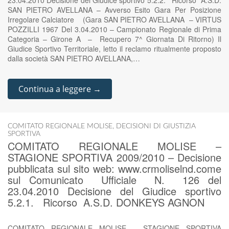
23.04.2010 Decisione del Giudice sportivo 5.2.2. Ricorso A.S.D.
SAN PIETRO AVELLANA – Avverso Esito Gara Per Posizione
Irregolare Calciatore (Gara SAN PIETRO AVELLANA – VIRTUS
POZZILLI 1967 Del 3.04.2010 – Campionato Regionale di Prima
Categoria – Girone A – Recupero 7^ Giornata Di Ritorno) Il
Giudice Sportivo Territoriale, letto il reclamo ritualmente proposto
dalla società SAN PIETRO AVELLANA,…
Continua a leggere →
COMITATO REGIONALE MOLISE
,
DECISIONI DI GIUSTIZIA
SPORTIVA
COMITATO REGIONALE MOLISE –
STAGIONE SPORTIVA 2009/2010 – Decisione
pubblicata sul sito web: www.crmoliselnd.come
sul Comunicato Ufficiale N. 126 del
23.04.2010 Decisione del Giudice sportivo
5.2.1. Ricorso A.S.D. DONKEYS AGNON
COMITATO REGIONALE MOLISE – STAGIONE SPORTIVA