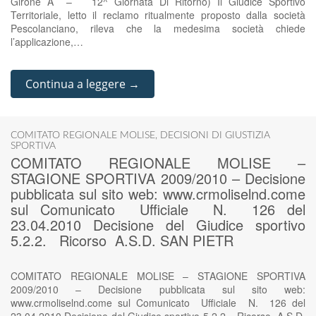
Girone A – 12^ Giornata Di Ritorno) Il Giudice Sportivo
Territoriale, letto il reclamo ritualmente proposto dalla società
Pescolanciano, rileva che la medesima società chiede
l’applicazione,…
Continua a leggere →
COMITATO REGIONALE MOLISE
,
DECISIONI DI GIUSTIZIA
SPORTIVA
COMITATO REGIONALE MOLISE –
STAGIONE SPORTIVA 2009/2010 – Decisione
pubblicata sul sito web: www.crmoliselnd.come
sul Comunicato Ufficiale N. 126 del
23.04.2010 Decisione del Giudice sportivo
5.2.2. Ricorso A.S.D. SAN PIETR
COMITATO REGIONALE MOLISE – STAGIONE SPORTIVA
2009/2010 – Decisione pubblicata sul sito web:
www.crmoliselnd.come sul Comunicato Ufficiale N. 126 del