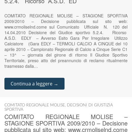
5.2.4. Ricorso A.S.D. ED
COMITATO REGIONALE MOLISE – STAGIONE SPORTIVA
2009/2010 – Decisione pubblicata sul sito web:
www.crmoliselnd.come sul Comunicato Ufficiale N. 120 del
14.04.2010 Decisione del Giudice sportivo 5.2.4. Ricorso
A.S.D. EDLY – Avverso Esito Gara Per Irregolare Utilizzo
Calciatore (Gara EDLY – TERMOLI CALCIO A CINQUE del 10
aprile 2010 – Campionato Regionale di Calcio a Cinque Serie C1
– 13^ – giornata del girone di ritorno Il Giudice Sportivo
Territoriale, preso atto del preannuncio di reclamo ritualmente
trasmesso dalla…
Continua a leggere →
COMITATO REGIONALE MOLISE
,
DECISIONI DI GIUSTIZIA
SPORTIVA
COMITATO REGIONALE MOLISE –
STAGIONE SPORTIVA 2009/2010 – Decisione
pubblicata sul sito web: www.crmoliselnd.come