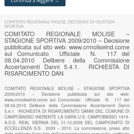
Continua a leggere →
COMITATO REGIONALE MOLISE
,
DECISIONI DI GIUSTIZIA
SPORTIVA
COMITATO REGIONALE MOLISE –
STAGIONE SPORTIVA 2009/2010 – Decisione
pubblicata sul sito web: www.crmoliselnd.come
sul Comunicato Ufficiale N. 117 del
08.04.2010 Delibere della Commissione
Accertamenti Danni 5.4.1. RICHIESTA DI
RISARCIMENTO DAN
COMITATO REGIONALE MOLISE – STAGIONE SPORTIVA
2009/2010 – Decisione pubblicata sul sito web:
www.crmoliselnd.come sul Comunicato Ufficiale N. 117 del
08.04.2010 Delibere della Commissione Accertamenti Danni
5.4.1. RICHIESTA DI RISARCIMENTO DANNI DEL COMUNE DI
CAMPOBASSO INERENTE LA GARA U.S. CAMPOBASSO 1919-
A.S.D. REAL ISERNIA DEL 31.10.2009 DEL CAMPIONATO DI
ECCELLENZA S.S. 2009 – 2010. La commissione, preso atto
della richiesta formulata dall’amministrazione comunale; verificato