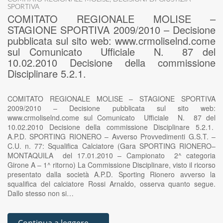
SPORTIVA
COMITATO REGIONALE MOLISE –
STAGIONE SPORTIVA 2009/2010 – Decisione
pubblicata sul sito web: www.crmoliselnd.come
sul Comunicato Ufficiale N. 87 del
10.02.2010 Decisione della commissione
Disciplinare 5.2.1.
COMITATO REGIONALE MOLISE – STAGIONE SPORTIVA
2009/2010 – Decisione pubblicata sul sito web:
www.crmoliselnd.come sul Comunicato Ufficiale N. 87 del
10.02.2010 Decisione della commissione Disciplinare 5.2.1.
A.P.D. SPORTING RIONERO – Avverso Provvedimenti G.S.T. –
C.U. n. 77: Squalifica Calciatore (Gara SPORTING RIONERO–
MONTAQUILA del 17.01.2010 – Campionato 2^ categoria
Girone A – 1^ ritorno) La Commissione Disciplinare, visto il ricorso
presentato dalla società A.P.D. Sporting Rionero avverso la
squalifica del calciatore Rossi Arnaldo, osserva quanto segue.
Dallo stesso non si…