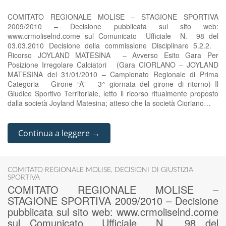
COMITATO REGIONALE MOLISE – STAGIONE SPORTIVA
2009/2010 – Decisione pubblicata sul sito web:
www.crmoliselnd.come sul Comunicato Ufficiale N. 98 del
03.03.2010 Decisione della commissione Disciplinare 5.2.2.
Ricorso JOYLAND MATESINA – Avverso Esito Gara Per
Posizione Irregolare Calciatori (Gara CIORLANO – JOYLAND
MATESINA del 31/01/2010 – Campionato Regionale di Prima
Categoria – Girone “A” – 3^ giornata del girone di ritorno) Il
Giudice Sportivo Territoriale, letto il ricorso ritualmente proposto
dalla società Joyland Matesina; atteso che la società Ciorlano…
Continua a leggere →
COMITATO REGIONALE MOLISE
,
DECISIONI DI GIUSTIZIA
SPORTIVA
COMITATO REGIONALE MOLISE –
STAGIONE SPORTIVA 2009/2010 – Decisione
pubblicata sul sito web: www.crmoliselnd.come
sul Comunicato Ufficiale N. 98 del