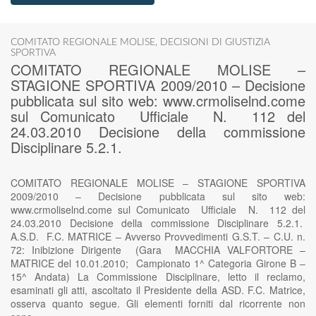
COMITATO REGIONALE MOLISE
,
DECISIONI DI GIUSTIZIA
SPORTIVA
COMITATO REGIONALE MOLISE –
STAGIONE SPORTIVA 2009/2010 – Decisione
pubblicata sul sito web: www.crmoliselnd.come
sul Comunicato Ufficiale N. 112 del
24.03.2010 Decisione della commissione
Disciplinare 5.2.1.
COMITATO REGIONALE MOLISE – STAGIONE SPORTIVA
2009/2010 – Decisione pubblicata sul sito web:
www.crmoliselnd.come sul Comunicato Ufficiale N. 112 del
24.03.2010 Decisione della commissione Disciplinare 5.2.1.
A.S.D. F.C. MATRICE – Avverso Provvedimenti G.S.T. – C.U. n.
72: Inibizione Dirigente (Gara MACCHIA VALFORTORE –
MATRICE del 10.01.2010; Campionato 1^ Categoria Girone B –
15^ Andata) La Commissione Disciplinare, letto il reclamo,
esaminati gli atti, ascoltato il Presidente della ASD. F.C. Matrice,
osserva quanto segue. Gli elementi forniti dal ricorrente non