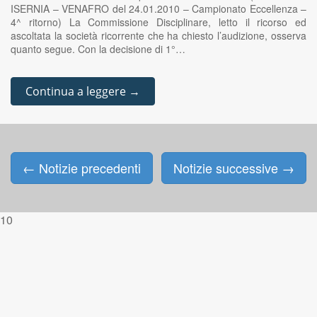
ISERNIA – VENAFRO del 24.01.2010 – Campionato Eccellenza –
4^ ritorno) La Commissione Disciplinare, letto il ricorso ed
ascoltata la società ricorrente che ha chiesto l’audizione, osserva
quanto segue. Con la decisione di 1°…
Continua a leggere →
←
Notizie precedenti
Notizie successive
→
Posts navigation
10