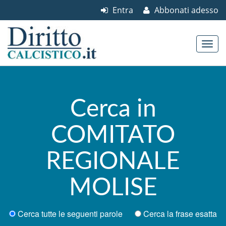
Entra
Abbonati adesso
Skip to content
Main menu
Cerca in
COMITATO
REGIONALE
MOLISE
Cerca tutte le seguenti parole
Cerca la frase esatta