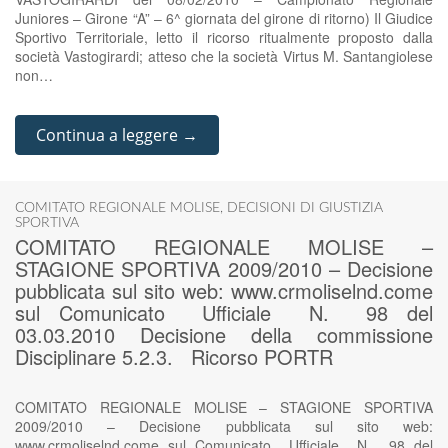
Juniores – Girone “A” – 6^ giornata del girone di ritorno) Il Giudice
Sportivo Territoriale, letto il ricorso ritualmente proposto dalla
società Vastogirardi; atteso che la società Virtus M. Santangiolese
non…
Continua a leggere →
COMITATO REGIONALE MOLISE
,
DECISIONI DI GIUSTIZIA
SPORTIVA
COMITATO REGIONALE MOLISE –
STAGIONE SPORTIVA 2009/2010 – Decisione
pubblicata sul sito web: www.crmoliselnd.come
sul Comunicato Ufficiale N. 98 del
03.03.2010 Decisione della commissione
Disciplinare 5.2.3. Ricorso PORTR
COMITATO REGIONALE MOLISE – STAGIONE SPORTIVA
2009/2010 – Decisione pubblicata sul sito web:
www.crmoliselnd.come sul Comunicato Ufficiale N. 98 del