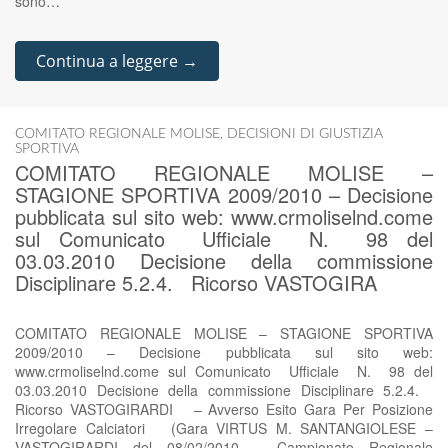
sono…
Continua a leggere →
COMITATO REGIONALE MOLISE
,
DECISIONI DI GIUSTIZIA
SPORTIVA
COMITATO REGIONALE MOLISE –
STAGIONE SPORTIVA 2009/2010 – Decisione
pubblicata sul sito web: www.crmoliselnd.come
sul Comunicato Ufficiale N. 98 del
03.03.2010 Decisione della commissione
Disciplinare 5.2.4. Ricorso VASTOGIRA
COMITATO REGIONALE MOLISE – STAGIONE SPORTIVA
2009/2010 – Decisione pubblicata sul sito web:
www.crmoliselnd.come sul Comunicato Ufficiale N. 98 del
03.03.2010 Decisione della commissione Disciplinare 5.2.4.
Ricorso VASTOGIRARDI – Avverso Esito Gara Per Posizione
Irregolare Calciatori (Gara VIRTUS M. SANTANGIOLESE –
VASTOGIRARDI del 08/02/2010 – Campionato Regionale