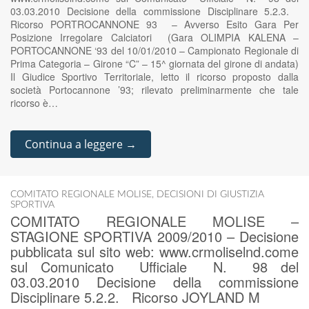
03.03.2010 Decisione della commissione Disciplinare 5.2.3.
Ricorso PORTROCANNONE 93 – Avverso Esito Gara Per
Posizione Irregolare Calciatori (Gara OLIMPIA KALENA –
PORTOCANNONE ‘93 del 10/01/2010 – Campionato Regionale di
Prima Categoria – Girone “C” – 15^ giornata del girone di andata)
Il Giudice Sportivo Territoriale, letto il ricorso proposto dalla
società Portocannone ’93; rilevato preliminarmente che tale
ricorso è…
Continua a leggere →
COMITATO REGIONALE MOLISE
,
DECISIONI DI GIUSTIZIA
SPORTIVA
COMITATO REGIONALE MOLISE –
STAGIONE SPORTIVA 2009/2010 – Decisione
pubblicata sul sito web: www.crmoliselnd.come
sul Comunicato Ufficiale N. 98 del
03.03.2010 Decisione della commissione
Disciplinare 5.2.2. Ricorso JOYLAND M