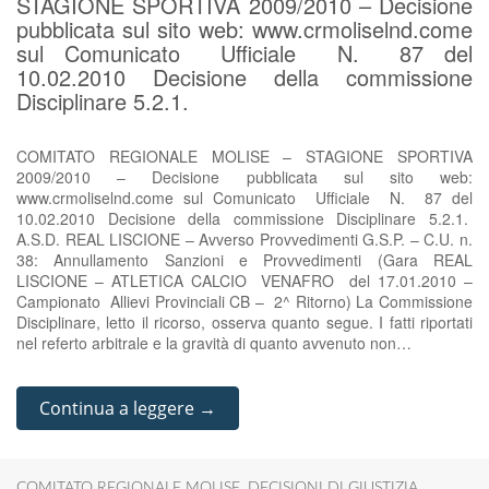
STAGIONE SPORTIVA 2009/2010 – Decisione
pubblicata sul sito web: www.crmoliselnd.come
sul Comunicato Ufficiale N. 87 del
10.02.2010 Decisione della commissione
Disciplinare 5.2.1.
COMITATO REGIONALE MOLISE – STAGIONE SPORTIVA
2009/2010 – Decisione pubblicata sul sito web:
www.crmoliselnd.come sul Comunicato Ufficiale N. 87 del
10.02.2010 Decisione della commissione Disciplinare 5.2.1.
A.S.D. REAL LISCIONE – Avverso Provvedimenti G.S.P. – C.U. n.
38: Annullamento Sanzioni e Provvedimenti (Gara REAL
LISCIONE – ATLETICA CALCIO VENAFRO del 17.01.2010 –
Campionato Allievi Provinciali CB – 2^ Ritorno) La Commissione
Disciplinare, letto il ricorso, osserva quanto segue. I fatti riportati
nel referto arbitrale e la gravità di quanto avvenuto non…
Continua a leggere →
COMITATO REGIONALE MOLISE
,
DECISIONI DI GIUSTIZIA