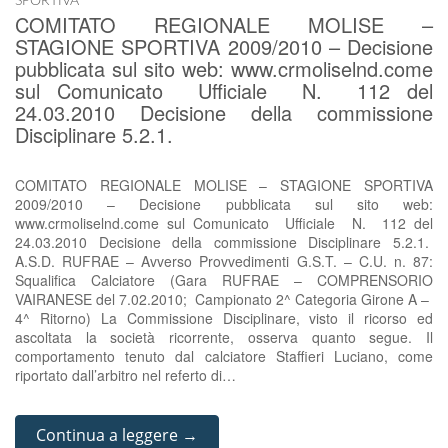
SPORTIVA
COMITATO REGIONALE MOLISE –
STAGIONE SPORTIVA 2009/2010 – Decisione
pubblicata sul sito web: www.crmoliselnd.come
sul Comunicato Ufficiale N. 112 del
24.03.2010 Decisione della commissione
Disciplinare 5.2.1.
COMITATO REGIONALE MOLISE – STAGIONE SPORTIVA
2009/2010 – Decisione pubblicata sul sito web:
www.crmoliselnd.come sul Comunicato Ufficiale N. 112 del
24.03.2010 Decisione della commissione Disciplinare 5.2.1.
A.S.D. RUFRAE – Avverso Provvedimenti G.S.T. – C.U. n. 87:
Squalifica Calciatore (Gara RUFRAE – COMPRENSORIO
VAIRANESE del 7.02.2010; Campionato 2^ Categoria Girone A –
4^ Ritorno) La Commissione Disciplinare, visto il ricorso ed
ascoltata la società ricorrente, osserva quanto segue. Il
comportamento tenuto dal calciatore Staffieri Luciano, come
riportato dall’arbitro nel referto di…
Continua a leggere →