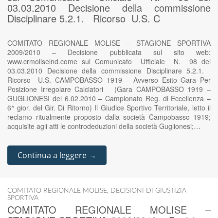
03.03.2010 Decisione della commissione
Disciplinare 5.2.1. Ricorso U.S. C
COMITATO REGIONALE MOLISE – STAGIONE SPORTIVA
2009/2010 – Decisione pubblicata sul sito web:
www.crmoliselnd.come sul Comunicato Ufficiale N. 98 del
03.03.2010 Decisione della commissione Disciplinare 5.2.1.
Ricorso U.S. CAMPOBASSO 1919 – Avverso Esito Gara Per
Posizione Irregolare Calciatori (Gara CAMPOBASSO 1919 –
GUGLIONESI del 6.02.2010 – Campionato Reg. di Eccellenza –
6^ gior. del Gir. Di Ritorno) Il Giudice Sportivo Territoriale, letto il
reclamo ritualmente proposto dalla società Campobasso 1919;
acquisite agli atti le controdeduzioni della società Guglionesi;…
Continua a leggere →
COMITATO REGIONALE MOLISE
,
DECISIONI DI GIUSTIZIA
SPORTIVA
COMITATO REGIONALE MOLISE –