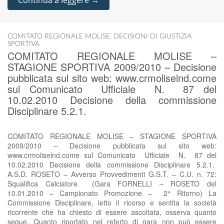
Continua a leggere →
COMITATO REGIONALE MOLISE
,
DECISIONI DI GIUSTIZIA
SPORTIVA
COMITATO REGIONALE MOLISE –
STAGIONE SPORTIVA 2009/2010 – Decisione
pubblicata sul sito web: www.crmoliselnd.come
sul Comunicato Ufficiale N. 87 del
10.02.2010 Decisione della commissione
Disciplinare 5.2.1.
COMITATO REGIONALE MOLISE – STAGIONE SPORTIVA
2009/2010 – Decisione pubblicata sul sito web:
www.crmoliselnd.come sul Comunicato Ufficiale N. 87 del
10.02.2010 Decisione della commissione Disciplinare 5.2.1.
A.S.D. ROSETO – Avverso Provvedimenti G.S.T. – C.U. n. 72:
Squalifica Calciatore (Gara FORNELLI – ROSETO del
10.01.2010 – Campionato Promozione – 2^ Ritorno) La
Commissione Disciplinare, letto il ricorso e sentita la società
ricorrente che ha chiesto di essere ascoltata, osserva quanto
segue. Quanto riportato nel referto di gara non può essere