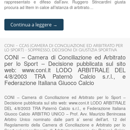
rappresentato e difeso dall’avv. Ruggero Stincardini giusta
procura ad litem in calce all’istanza di arbitrato…
Continua a leggere →
CONI – CCAS (CAMERA DI CONCILIAZIONE ED ARBITRATO PER
LO SPORT) - SOPPRESSO
,
DECISIONI DI GIUSTIZIA SPORTIVA
CONI – Camera di Conciliazione ed Arbitrato
per lo Sport – Decisione pubblicata sul sito
web: www.coni.it LODO ARBITRALE DEL
4/8/2003 TRA Paternò Calcio s.r.l., e
Federazione Italiana Giuoco Calcio
CONI – Camera di Conciliazione ed Arbitrato per lo Sport –
Decisione pubblicata sul sito web: www.coni.it LODO ARBITRALE
DEL 4/8/2003 TRA Paternò Calcio s.r.l., e Federazione Italiana
Giuoco Calcio ARBITRO UNICO – Prof. Avv. Maurizio Benincasa
Arbitro Unico nominato dalle parti a’ sensi dell’art. 12 del
Regolamento della Camera di Conciliazione e Arbitrato per lo