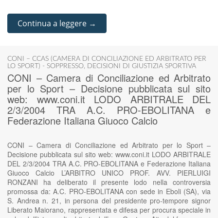
Continua a leggere →
CONI – CCAS (CAMERA DI CONCILIAZIONE ED ARBITRATO PER
LO SPORT) - SOPPRESSO
,
DECISIONI DI GIUSTIZIA SPORTIVA
CONI – Camera di Conciliazione ed Arbitrato
per lo Sport – Decisione pubblicata sul sito
web: www.coni.it LODO ARBITRALE DEL
2/3/2004 TRA A.C. PRO-EBOLITANA e
Federazione Italiana Giuoco Calcio
CONI – Camera di Conciliazione ed Arbitrato per lo Sport –
Decisione pubblicata sul sito web: www.coni.it LODO ARBITRALE
DEL 2/3/2004 TRA A.C. PRO-EBOLITANA e Federazione Italiana
Giuoco Calcio L’ARBITRO UNICO PROF. AVV. PIERLUIGI
RONZANI ha deliberato il presente lodo nella controversia
promossa da: A.C. PRO-EBOLITANA con sede in Eboli (SA), via
S. Andrea n. 21, in persona del presidente pro-tempore signor
Liberato Maiorano, rappresentata e difesa per procura speciale in