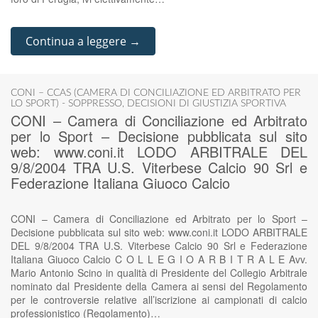
Continua a leggere →
CONI – CCAS (CAMERA DI CONCILIAZIONE ED ARBITRATO PER
LO SPORT) - SOPPRESSO
,
DECISIONI DI GIUSTIZIA SPORTIVA
CONI – Camera di Conciliazione ed Arbitrato
per lo Sport – Decisione pubblicata sul sito
web: www.coni.it LODO ARBITRALE DEL
9/8/2004 TRA U.S. Viterbese Calcio 90 Srl e
Federazione Italiana Giuoco Calcio
CONI – Camera di Conciliazione ed Arbitrato per lo Sport –
Decisione pubblicata sul sito web: www.coni.it LODO ARBITRALE
DEL 9/8/2004 TRA U.S. Viterbese Calcio 90 Srl e Federazione
Italiana Giuoco Calcio C O L L E G I O A R B I T R A L E Avv.
Mario Antonio Scino in qualità di Presidente del Collegio Arbitrale
nominato dal Presidente della Camera ai sensi del Regolamento
per le controversie relative all’iscrizione ai campionati di calcio
professionistico (Regolamento)…