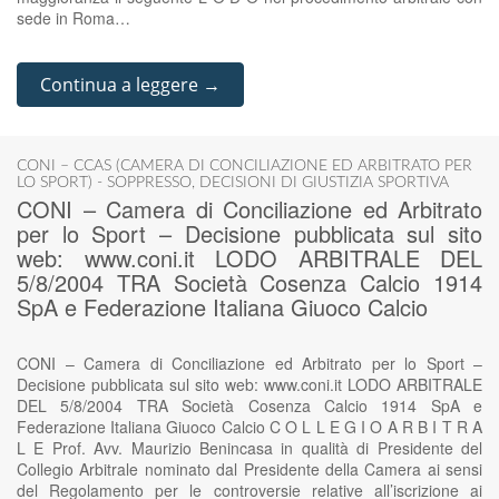
sede in Roma…
Continua a leggere →
CONI – CCAS (CAMERA DI CONCILIAZIONE ED ARBITRATO PER
LO SPORT) - SOPPRESSO
,
DECISIONI DI GIUSTIZIA SPORTIVA
CONI – Camera di Conciliazione ed Arbitrato
per lo Sport – Decisione pubblicata sul sito
web: www.coni.it LODO ARBITRALE DEL
5/8/2004 TRA Società Cosenza Calcio 1914
SpA e Federazione Italiana Giuoco Calcio
CONI – Camera di Conciliazione ed Arbitrato per lo Sport –
Decisione pubblicata sul sito web: www.coni.it LODO ARBITRALE
DEL 5/8/2004 TRA Società Cosenza Calcio 1914 SpA e
Federazione Italiana Giuoco Calcio C O L L E G I O A R B I T R A
L E Prof. Avv. Maurizio Benincasa in qualità di Presidente del
Collegio Arbitrale nominato dal Presidente della Camera ai sensi
del Regolamento per le controversie relative all’iscrizione ai