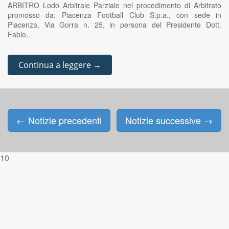
ARBITRO Lodo Arbitrale Parziale nel procedimento di Arbitrato
promosso da: Piacenza Football Club S.p.a., con sede in
Piacenza, Via Gorra n. 25, in persona del Presidente Dott.
Fabio…
Continua a leggere →
←
Notizie precedenti
Notizie successive
→
Posts navigation
10