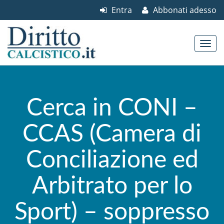
Entra
Abbonati adesso
Skip to content
Main menu
Cerca in CONI –
CCAS (Camera di
Conciliazione ed
Arbitrato per lo
Sport) – soppresso