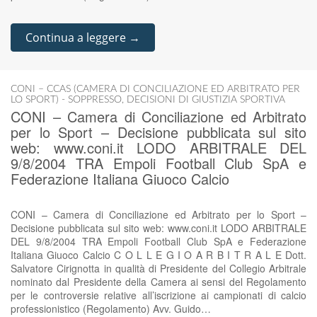
Continua a leggere →
CONI – CCAS (CAMERA DI CONCILIAZIONE ED ARBITRATO PER
LO SPORT) - SOPPRESSO
,
DECISIONI DI GIUSTIZIA SPORTIVA
CONI – Camera di Conciliazione ed Arbitrato
per lo Sport – Decisione pubblicata sul sito
web: www.coni.it LODO ARBITRALE DEL
9/8/2004 TRA Empoli Football Club SpA e
Federazione Italiana Giuoco Calcio
CONI – Camera di Conciliazione ed Arbitrato per lo Sport –
Decisione pubblicata sul sito web: www.coni.it LODO ARBITRALE
DEL 9/8/2004 TRA Empoli Football Club SpA e Federazione
Italiana Giuoco Calcio C O L L E G I O A R B I T R A L E Dott.
Salvatore Cirignotta in qualità di Presidente del Collegio Arbitrale
nominato dal Presidente della Camera ai sensi del Regolamento
per le controversie relative all’iscrizione ai campionati di calcio
professionistico (Regolamento) Avv. Guido…