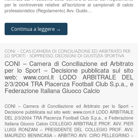
per le controversie relative all’iscrizione ai campionati di calcio
professionistico (Regolamento) Avv. Guido…
Continua a leggere →
CONI – CCAS (CAMERA DI CONCILIAZIONE ED ARBITRATO PER
LO SPORT) - SOPPRESSO
,
DECISIONI DI GIUSTIZIA SPORTIVA
CONI – Camera di Conciliazione ed Arbitrato
per lo Sport – Decisione pubblicata sul sito
web: www.coni.it LODO ARBITRALE DEL
2/3/2004 TRA Piacenza Football Club S.p.a., e
Federazione Italiana Giuoco Calcio
CONI – Camera di Conciliazione ed Arbitrato per lo Sport –
Decisione pubblicata sul sito web: www.coni.it LODO ARBITRALE
DEL 2/3/2004 TRA Piacenza Football Club S.p.a., e Federazione
Italiana Giuoco Calcio COLLEGIO ARBITRALE PROF. AVV. PIER
LUIGI RONZANI – PRESIDENTE DEL COLLEGIO PROF. AVV.
MAURIZIO BENINCASA – ARBITRO AVV. CIRO PELLEGRINO –