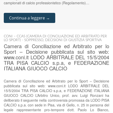
campionati di calcio professionistico (Regolamento)…
Continua a leggere →
CONI – CCAS (CAMERA DI CONCILIAZIONE ED ARBITRATO PER
LO SPORT) - SOPPRESSO
,
DECISIONI DI GIUSTIZIA SPORTIVA
Camera di Conciliazione ed Arbitrato per lo
Sport – Decisione pubblicata sul sito web:
www.coni.it LODO ARBITRALE DEL 15/5/2004
TRA PISA CALCIO s.p.a, e FEDERAZIONE
ITALIANA GIUOCO CALCIO
Camera di Conciliazione ed Arbitrato per lo Sport – Decisione
pubblicata sul sito web: www.coni.it LODO ARBITRALE DEL
15/5/2004 TRA PISA CALCIO s.p.a, e FEDERAZIONE ITALIANA
GIUOCO CALCIO L’Arbitro Unico, prof. avv. Luigi Ronzani ha
deliberato il seguente nella controversia promossa da LODO PISA
CALCIO s.p.a. con sede in Pisa, via di Gello, n. 25 in persona del
legale rappresentante pro-tempore dott. Paolo Lo Bianco,