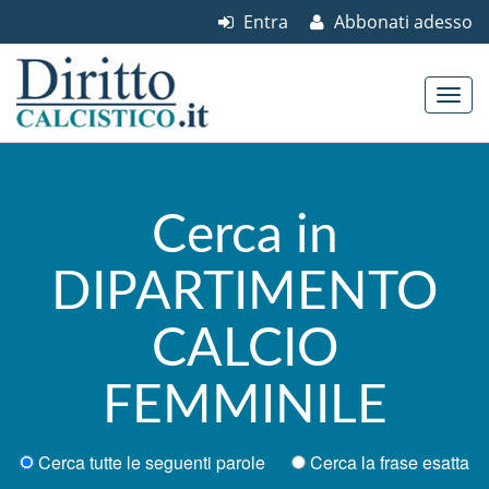
Entra
Abbonati adesso
Skip to content
Main menu
Cerca in
DIPARTIMENTO
CALCIO
FEMMINILE
Cerca tutte le seguenti parole
Cerca la frase esatta