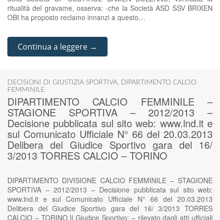
ritualità del gravame, osserva: -che la Società ASD SSV BRIXEN
OBI ha proposto reclamo innanzi a questo…
Continua a leggere →
DECISIONI DI GIUSTIZIA SPORTIVA
,
DIPARTIMENTO CALCIO
FEMMINILE
DIPARTIMENTO CALCIO FEMMINILE –
STAGIONE SPORTIVA – 2012/2013 –
Decisione pubblicata sul sito web: www.lnd.it e
sul Comunicato Ufficiale N° 66 del 20.03.2013
Delibera del Giudice Sportivo gara del 16/
3/2013 TORRES CALCIO – TORINO
DIPARTIMENTO DIVISIONE CALCIO FEMMINILE – STAGIONE
SPORTIVA – 2012/2013 – Decisione pubblicata sul sito web:
www.lnd.it e sul Comunicato Ufficiale N° 66 del 20.03.2013
Delibera del Giudice Sportivo gara del 16/ 3/2013 TORRES
CALCIO – TORINO Il Giudice Sportivo; – rilevato dagli atti ufficiali