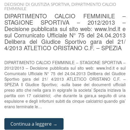
DECISIONI DI GIUSTIZIA SPORTIVA
,
DIPARTIMENTO CALCIO
FEMMINILE
DIPARTIMENTO CALCIO FEMMINILE –
STAGIONE SPORTIVA – 2012/2013 –
Decisione pubblicata sul sito web: www.lnd.it e
sul Comunicato Ufficiale N° 75 del 24.04.2013
Delibera del Giudice Sportivo gara del 21/
4/2013 ATLETICO ORISTANO C.F. – SPEZIA
DIPARTIMENTO CALCIO FEMMINILE – STAGIONE SPORTIVA –
2012/2013 – Decisione pubblicata sul sito web: www.lnd.it e sul
Comunicato Ufficiale N° 75 del 24.04.2013 Delibera del Giudice
Sportivo gara del 21/ 4/2013 ATLETICO ORISTANO C.F. –
SPEZIA Il Giudice Sportivo; -sulla base dei documenti ufficiali
preso atto che nella gara in epigrafe la societa’ Spezia iniziava la
partita con 17 calciatrici; -che durante la gara,a seguito di una
espulsione e degli infortuni subiti da cinque calciatrici quando gia’
erano terminate le…
Continua a leggere →