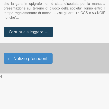
che la gara in epigrafe non è stata disputata per la mancata
presentazione sul terreno di giuoco della societa’ Torino entro il
tempo regolamentare di attesa; – visti gli artt. 17 CGS e 53 NOIF
nonche’…
Continua a leggere →
←
Notizie precedenti
Posts navigation
4