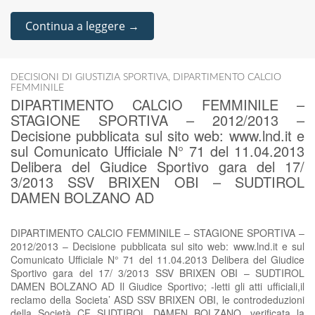
Continua a leggere →
DECISIONI DI GIUSTIZIA SPORTIVA
,
DIPARTIMENTO CALCIO
FEMMINILE
DIPARTIMENTO CALCIO FEMMINILE –
STAGIONE SPORTIVA – 2012/2013 –
Decisione pubblicata sul sito web: www.lnd.it e
sul Comunicato Ufficiale N° 71 del 11.04.2013
Delibera del Giudice Sportivo gara del 17/
3/2013 SSV BRIXEN OBI – SUDTIROL
DAMEN BOLZANO AD
DIPARTIMENTO CALCIO FEMMINILE – STAGIONE SPORTIVA –
2012/2013 – Decisione pubblicata sul sito web: www.lnd.it e sul
Comunicato Ufficiale N° 71 del 11.04.2013 Delibera del Giudice
Sportivo gara del 17/ 3/2013 SSV BRIXEN OBI – SUDTIROL
DAMEN BOLZANO AD Il Giudice Sportivo; -letti gli atti ufficiali,il
reclamo della Societa’ ASD SSV BRIXEN OBI, le controdeduzioni
della Società CF SUDTIROL DAMEN BOLZANO, verificata la