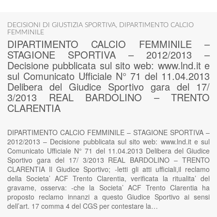
DECISIONI DI GIUSTIZIA SPORTIVA
,
DIPARTIMENTO CALCIO
FEMMINILE
DIPARTIMENTO CALCIO FEMMINILE –
STAGIONE SPORTIVA – 2012/2013 –
Decisione pubblicata sul sito web: www.lnd.it e
sul Comunicato Ufficiale N° 71 del 11.04.2013
Delibera del Giudice Sportivo gara del 17/
3/2013 REAL BARDOLINO – TRENTO
CLARENTIA
DIPARTIMENTO CALCIO FEMMINILE – STAGIONE SPORTIVA –
2012/2013 – Decisione pubblicata sul sito web: www.lnd.it e sul
Comunicato Ufficiale N° 71 del 11.04.2013 Delibera del Giudice
Sportivo gara del 17/ 3/2013 REAL BARDOLINO – TRENTO
CLARENTIA Il Giudice Sportivo; -letti gli atti ufficiali,il reclamo
della Societa’ ACF Trento Clarentia, verificata la ritualita’ del
gravame, osserva: -che la Societa’ ACF Trento Clarentia ha
proposto reclamo innanzi a questo Giudice Sportivo ai sensi
dell’art. 17 comma 4 del CGS per contestare la…