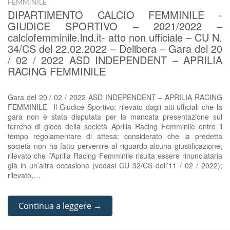
FEMMINILE
DIPARTIMENTO CALCIO FEMMINILE -
GIUDICE SPORTIVO – 2021/2022 –
calciofemminile.lnd.it- atto non ufficiale – CU N.
34/CS del 22.02.2022 – Delibera – Gara del 20
/ 02 / 2022 ASD INDEPENDENT – APRILIA
RACING FEMMINILE
Gara del 20 / 02 / 2022 ASD INDEPENDENT – APRILIA RACING
FEMMINILE Il Giudice Sportivo; rilevato dagli atti ufficiali che la
gara non è stata disputata per la mancata presentazione sul
terreno di gioco della società Aprilia Racing Femminile entro il
tempo regolamentare di attesa; considerato che la predetta
società non ha fatto pervenire al riguardo alcuna giustificazione;
rilevato che l’Aprilia Racing Femminile risulta essere rinunciataria
già in un’altra occasione (vedasi CU 32/CS dell’11 / 02 / 2022);
rilevato,…
Continua a leggere →