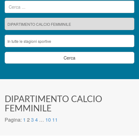
Ricerca per:
DIPARTIMENTO CALCIO
FEMMINILE
Pagina:
1
2
3
4
…
10
11