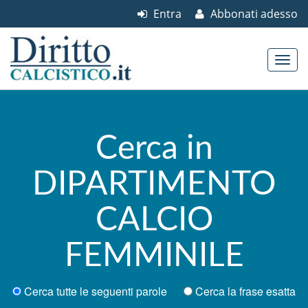
Entra
Abbonati adesso
Skip to content
Main menu
Cerca in
DIPARTIMENTO
CALCIO
FEMMINILE
Cerca tutte le seguenti parole
Cerca la frase esatta