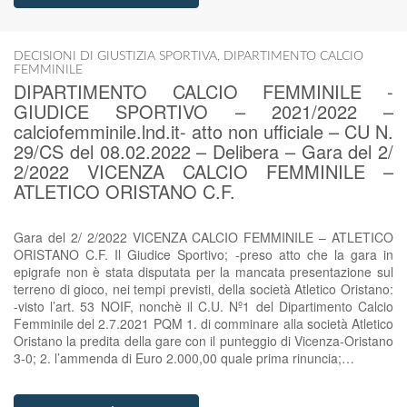
DECISIONI DI GIUSTIZIA SPORTIVA
,
DIPARTIMENTO CALCIO
FEMMINILE
DIPARTIMENTO CALCIO FEMMINILE -
GIUDICE SPORTIVO – 2021/2022 –
calciofemminile.lnd.it- atto non ufficiale – CU N.
29/CS del 08.02.2022 – Delibera – Gara del 2/
2/2022 VICENZA CALCIO FEMMINILE –
ATLETICO ORISTANO C.F.
Gara del 2/ 2/2022 VICENZA CALCIO FEMMINILE – ATLETICO
ORISTANO C.F. Il Giudice Sportivo; -preso atto che la gara in
epigrafe non è stata disputata per la mancata presentazione sul
terreno di gioco, nei tempi previsti, della società Atletico Oristano:
-visto l’art. 53 NOIF, nonchè il C.U. Nº1 del Dipartimento Calcio
Femminile del 2.7.2021 PQM 1. di comminare alla società Atletico
Oristano la predita della gare con il punteggio di Vicenza-Oristano
3-0; 2. l’ammenda di Euro 2.000,00 quale prima rinuncia;…