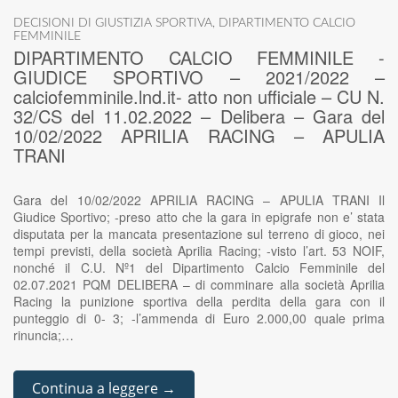
DECISIONI DI GIUSTIZIA SPORTIVA
,
DIPARTIMENTO CALCIO
FEMMINILE
DIPARTIMENTO CALCIO FEMMINILE -
GIUDICE SPORTIVO – 2021/2022 –
calciofemminile.lnd.it- atto non ufficiale – CU N.
32/CS del 11.02.2022 – Delibera – Gara del
10/02/2022 APRILIA RACING – APULIA
TRANI
Gara del 10/02/2022 APRILIA RACING – APULIA TRANI Il
Giudice Sportivo; -preso atto che la gara in epigrafe non e’ stata
disputata per la mancata presentazione sul terreno di gioco, nei
tempi previsti, della società Aprilia Racing; -visto l’art. 53 NOIF,
nonché il C.U. Nº1 del Dipartimento Calcio Femminile del
02.07.2021 PQM DELIBERA – di comminare alla società Aprilia
Racing la punizione sportiva della perdita della gara con il
punteggio di 0- 3; -l’ammenda di Euro 2.000,00 quale prima
rinuncia;…
Continua a leggere →