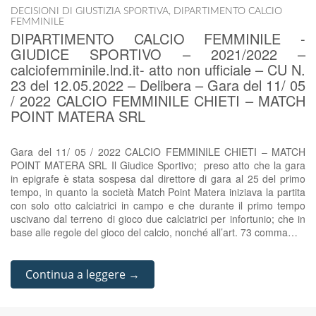
DECISIONI DI GIUSTIZIA SPORTIVA
,
DIPARTIMENTO CALCIO
FEMMINILE
DIPARTIMENTO CALCIO FEMMINILE -
GIUDICE SPORTIVO – 2021/2022 –
calciofemminile.lnd.it- atto non ufficiale – CU N.
23 del 12.05.2022 – Delibera – Gara del 11/ 05
/ 2022 CALCIO FEMMINILE CHIETI – MATCH
POINT MATERA SRL
Gara del 11/ 05 / 2022 CALCIO FEMMINILE CHIETI – MATCH
POINT MATERA SRL Il Giudice Sportivo; preso atto che la gara
in epigrafe è stata sospesa dal direttore di gara al 25 del primo
tempo, in quanto la società Match Point Matera iniziava la partita
con solo otto calciatrici in campo e che durante il primo tempo
uscivano dal terreno di gioco due calciatrici per infortunio; che in
base alle regole del gioco del calcio, nonché all’art. 73 comma…
Continua a leggere →