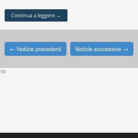
Continua a leggere →
←
Notizie precedenti
Notizie successive
→
Posts navigation
10