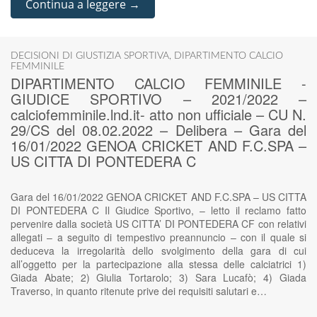
Continua a leggere →
DECISIONI DI GIUSTIZIA SPORTIVA
,
DIPARTIMENTO CALCIO
FEMMINILE
DIPARTIMENTO CALCIO FEMMINILE -
GIUDICE SPORTIVO – 2021/2022 –
calciofemminile.lnd.it- atto non ufficiale – CU N.
29/CS del 08.02.2022 – Delibera – Gara del
16/01/2022 GENOA CRICKET AND F.C.SPA –
US CITTA DI PONTEDERA C
Gara del 16/01/2022 GENOA CRICKET AND F.C.SPA – US CITTA
DI PONTEDERA C Il Giudice Sportivo, – letto il reclamo fatto
pervenire dalla società US CITTA’ DI PONTEDERA CF con relativi
allegati – a seguito di tempestivo preannuncio – con il quale si
deduceva la irregolarità dello svolgimento della gara di cui
all’oggetto per la partecipazione alla stessa delle calciatrici 1)
Giada Abate; 2) Giulia Tortarolo; 3) Sara Lucafò; 4) Giada
Traverso, in quanto ritenute prive dei requisiti salutari e…