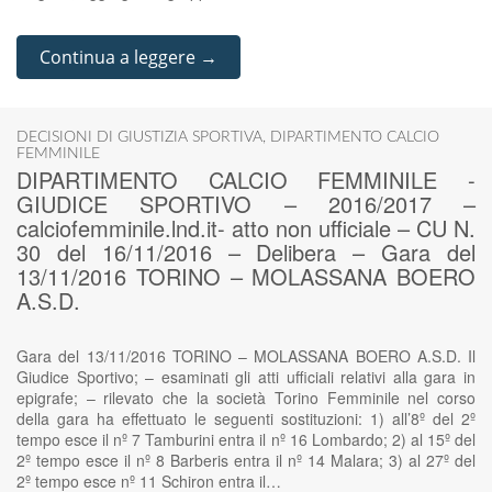
Continua a leggere →
DECISIONI DI GIUSTIZIA SPORTIVA
,
DIPARTIMENTO CALCIO
FEMMINILE
DIPARTIMENTO CALCIO FEMMINILE -
GIUDICE SPORTIVO – 2016/2017 –
calciofemminile.lnd.it- atto non ufficiale – CU N.
30 del 16/11/2016 – Delibera – Gara del
13/11/2016 TORINO – MOLASSANA BOERO
A.S.D.
Gara del 13/11/2016 TORINO – MOLASSANA BOERO A.S.D. Il
Giudice Sportivo; – esaminati gli atti ufficiali relativi alla gara in
epigrafe; – rilevato che la società Torino Femminile nel corso
della gara ha effettuato le seguenti sostituzioni: 1) all’8º del 2º
tempo esce il nº 7 Tamburini entra il nº 16 Lombardo; 2) al 15º del
2º tempo esce il nº 8 Barberis entra il nº 14 Malara; 3) al 27º del
2º tempo esce nº 11 Schiron entra il…