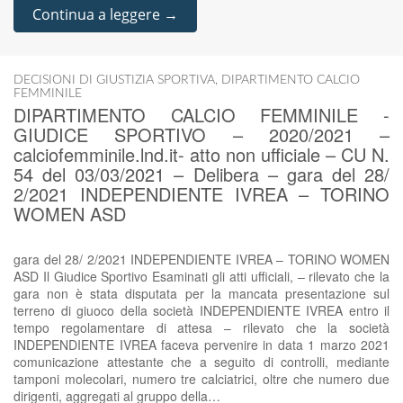
Continua a leggere →
DECISIONI DI GIUSTIZIA SPORTIVA
,
DIPARTIMENTO CALCIO
FEMMINILE
DIPARTIMENTO CALCIO FEMMINILE -
GIUDICE SPORTIVO – 2020/2021 –
calciofemminile.lnd.it- atto non ufficiale – CU N.
54 del 03/03/2021 – Delibera – gara del 28/
2/2021 INDEPENDIENTE IVREA – TORINO
WOMEN ASD
gara del 28/ 2/2021 INDEPENDIENTE IVREA – TORINO WOMEN
ASD Il Giudice Sportivo Esaminati gli atti ufficiali, – rilevato che la
gara non è stata disputata per la mancata presentazione sul
terreno di giuoco della società INDEPENDIENTE IVREA entro il
tempo regolamentare di attesa – rilevato che la società
INDEPENDIENTE IVREA faceva pervenire in data 1 marzo 2021
comunicazione attestante che a seguito di controlli, mediante
tamponi molecolari, numero tre calciatrici, oltre che numero due
dirigenti, aggregati al gruppo della…