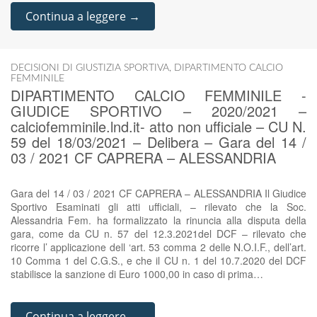
Continua a leggere →
DECISIONI DI GIUSTIZIA SPORTIVA
,
DIPARTIMENTO CALCIO
FEMMINILE
DIPARTIMENTO CALCIO FEMMINILE -
GIUDICE SPORTIVO – 2020/2021 –
calciofemminile.lnd.it- atto non ufficiale – CU N.
59 del 18/03/2021 – Delibera – Gara del 14 /
03 / 2021 CF CAPRERA – ALESSANDRIA
Gara del 14 / 03 / 2021 CF CAPRERA – ALESSANDRIA Il Giudice
Sportivo Esaminati gli atti ufficiali, – rilevato che la Soc.
Alessandria Fem. ha formalizzato la rinuncia alla disputa della
gara, come da CU n. 57 del 12.3.2021del DCF – rilevato che
ricorre l’ applicazione dell ‘art. 53 comma 2 delle N.O.I.F., dell’art.
10 Comma 1 del C.G.S., e che il CU n. 1 del 10.7.2020 del DCF
stabilisce la sanzione di Euro 1000,00 in caso di prima…
Continua a leggere →