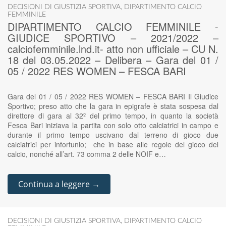
DECISIONI DI GIUSTIZIA SPORTIVA
,
DIPARTIMENTO CALCIO
FEMMINILE
DIPARTIMENTO CALCIO FEMMINILE -
GIUDICE SPORTIVO – 2021/2022 –
calciofemminile.lnd.it- atto non ufficiale – CU N.
18 del 03.05.2022 – Delibera – Gara del 01 /
05 / 2022 RES WOMEN – FESCA BARI
Gara del 01 / 05 / 2022 RES WOMEN – FESCA BARI Il Giudice
Sportivo; preso atto che la gara in epigrafe è stata sospesa dal
direttore di gara al 32º del primo tempo, in quanto la società
Fesca Bari iniziava la partita con solo otto calciatrici in campo e
durante il primo tempo uscivano dal terreno di gioco due
calciatrici per infortunio; che in base alle regole del gioco del
calcio, nonché all’art. 73 comma 2 delle NOIF e…
Continua a leggere →
DECISIONI DI GIUSTIZIA SPORTIVA
,
DIPARTIMENTO CALCIO