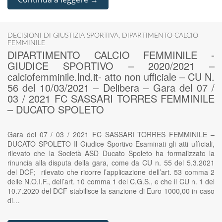
DECISIONI DI GIUSTIZIA SPORTIVA
,
DIPARTIMENTO CALCIO
FEMMINILE
DIPARTIMENTO CALCIO FEMMINILE -
GIUDICE SPORTIVO – 2020/2021 –
calciofemminile.lnd.it- atto non ufficiale – CU N.
56 del 10/03/2021 – Delibera – Gara del 07 /
03 / 2021 FC SASSARI TORRES FEMMINILE
– DUCATO SPOLETO
Gara del 07 / 03 / 2021 FC SASSARI TORRES FEMMINILE –
DUCATO SPOLETO Il Giudice Sportivo Esaminati gli atti ufficiali,
rilevato che la Società ASD Ducato Spoleto ha formalizzato la
rinuncia alla disputa della gara, come da CU n. 55 del 5.3.2021
del DCF; rilevato che ricorre l’applicazione dell’art. 53 comma 2
delle N.O.I.F., dell’art. 10 comma 1 del C.G.S., e che il CU n. 1 del
10.7.2020 del DCF stabilisce la sanzione di Euro 1000,00 in caso
di…