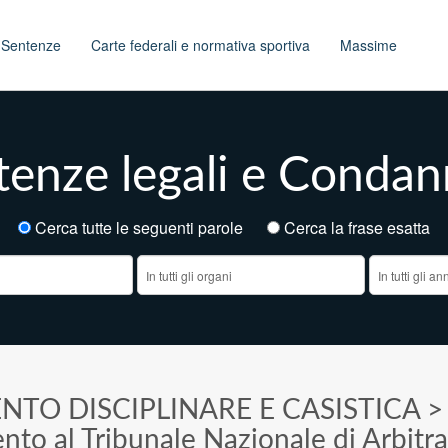
t
Sentenze
Carte federali e normativa sportiva
Massime
enze legali e Condann
Cerca tutte le seguenti parole
Cerca la frase esatt
NTO DISCIPLINARE E CASISTICA
ento al Tribunale Nazionale di Arbitr