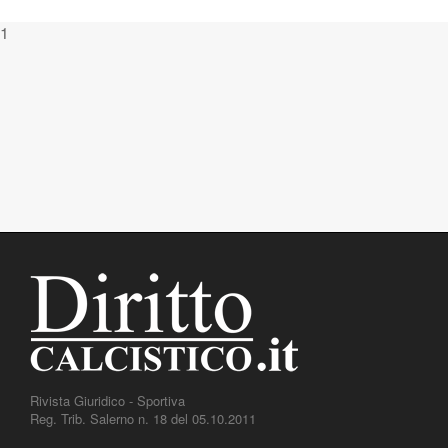
1
Rivista Giuridico - Sportiva
Reg. Trib. Salerno n. 18 del 05.10.2011