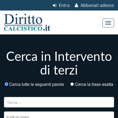
Entra
Abbonati adesso
Skip to content
Main menu
Cerca in Intervento
di terzi
Cerca tutte le seguenti parole
Cerca la frase esatta
Ricerca per: