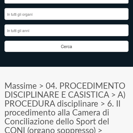
Massime
>
04. PROCEDIMENTO
DISCIPLINARE E CASISTICA
>
A)
PROCEDURA disciplinare
>
6. Il
procedimento alla Camera di
Conciliazione dello Sport del
CONI (organo soppresso)
>