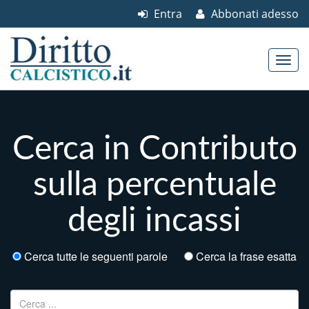
Entra
Abbonati adesso
Skip to content
Main menu
Cerca in Contributo
sulla percentuale
degli incassi
Cerca tutte le seguenti parole
Cerca la frase esatta
Ricerca per: