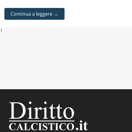
Continua a leggere →
1