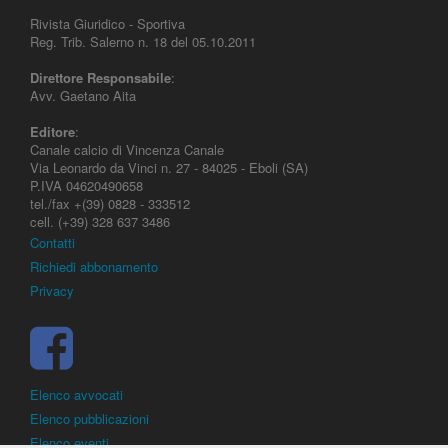
Rivista Giuridico - Sportiva
Reg. Trib. Salerno n. 18 del 05.10.2011
Direttore Responsabile
:
Avv. Gaetano Aita
Editore
:
Canale calcio di Vincenza Canale
Via Leonardo da Vinci n. 27 - 84025 - Eboli (SA)
P.IVA 04620490658
tel./fax +(39) 0828 - 333512
cell. (+39) 328 637 3486
Contatti
Richiedi abbonamento
Privacy
Elenco avvocati
Elenco pubblicazioni
Elenco eventi