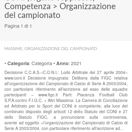
Competenza
>
Organizzazione
del campionato
Pagina 1 di 1
MASSIME
,
ORGANIZZAZIONE DEL CAMPIONATO
•
Categoria
:
Categoria
•
Anno
:
2021
Decisione C.C.A.S.–C.O.N.I.: Lodo Arbitrale del 27 aprile 2004–
www.coni.it Decisione impugnata: Delibera dalla FIGC relativa
all’organizzazione del Campionato di Calcio di Serie A 2003/2004,
con particolare riferimento all’iscrizione ad esso delle squadre
partecipanti – www.figc.it Parti: Piacenza Football Club
S.P.A.contro F.I.G.C. + Altri Massima: La Camera di Conciliazione
ed Arbitrato per lo Sport del CONI è competente, alla luce del
combinato disposto degli articoli 12 dello Statuto del CONI e 27
dello Statuto FIGC, a pronunciarsi sulla controversia,
avente ad oggetto «l’organizzazione del Campionato di Calcio di
Serie A 2003/2004, con particolare riferimento all’iscrizione ad…