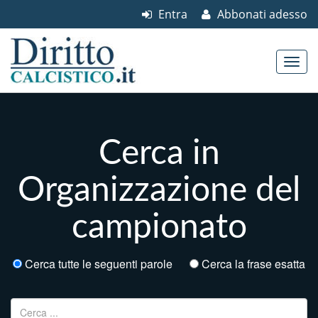
Entra
Abbonati adesso
Skip to content
Main menu
Cerca in
Organizzazione del
campionato
Cerca tutte le seguenti parole
Cerca la frase esatta
Ricerca per: