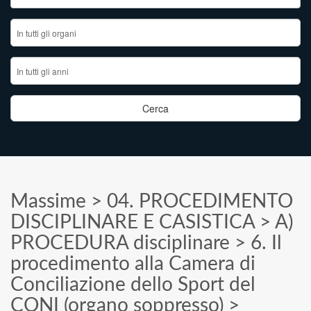
Massime
>
04. PROCEDIMENTO
DISCIPLINARE E CASISTICA
>
A)
PROCEDURA disciplinare
>
6. Il
procedimento alla Camera di
Conciliazione dello Sport del
CONI (organo soppresso)
>