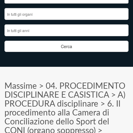
Massime
>
04. PROCEDIMENTO
DISCIPLINARE E CASISTICA
>
A)
PROCEDURA disciplinare
>
6. Il
procedimento alla Camera di
Conciliazione dello Sport del
CONI (organo soppresso)
>