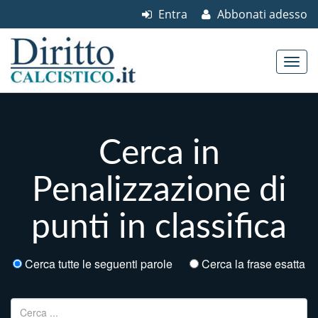
Entra
Abbonati adesso
Skip to content
Main menu
Cerca in
Penalizzazione di
punti in classifica
Cerca tutte le seguenti parole
Cerca la frase esatta
Ricerca per: