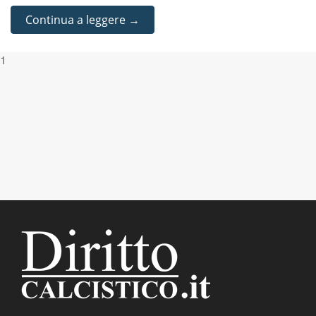
Continua a leggere →
1