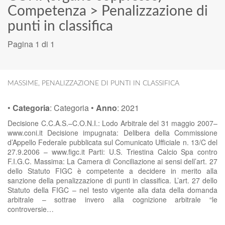
Competenza
>
Penalizzazione di
punti in classifica
Pagina 1 di 1
MASSIME
,
PENALIZZAZIONE DI PUNTI IN CLASSIFICA
•
Categoria
:
Categoria
•
Anno
:
2021
Decisione C.C.A.S.–C.O.N.I.: Lodo Arbitrale del 31 maggio 2007–
www.coni.it Decisione impugnata: Delibera della Commissione
d’Appello Federale pubblicata sul Comunicato Ufficiale n. 13/C del
27.9.2006 – www.figc.it Parti: U.S. Triestina Calcio Spa contro
F.I.G.C. Massima: La Camera di Conciliazione ai sensi dell’art. 27
dello Statuto FIGC è competente a decidere in merito alla
sanzione della penalizzazione di punti in classifica. L’art. 27 dello
Statuto della FIGC – nel testo vigente alla data della domanda
arbitrale – sottrae invero alla cognizione arbitrale “le
controversie…