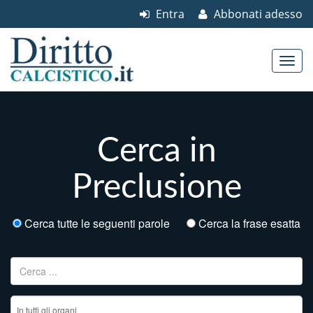
Entra
Abbonati adesso
Skip to content
Main menu
Cerca in
Preclusione
Cerca tutte le seguenti parole
Cerca la frase esatta
Ricerca per: