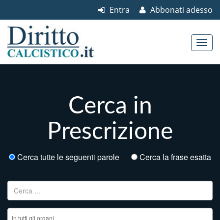
Entra
Abbonati adesso
Skip to content
Main menu
Cerca in
Prescrizione
Cerca tutte le seguenti parole
Cerca la frase esatta
Ricerca per: