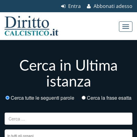
Entra
Abbonati adesso
Skip to content
Main menu
Cerca in Ultima
istanza
Cerca tutte le seguenti parole
Cerca la frase esatta
Ricerca per: