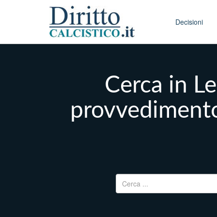
Skip to conten
Main menu
Decisioni
Cerca in Le
provvedimento
Ricerca per: