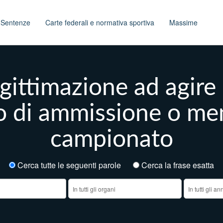
t
Sentenze
Carte federali e normativa sportiva
Massime
gittimazione ad agire 
 di ammissione o meno
campionato
Cerca tutte le seguenti parole
Cerca la frase esatt