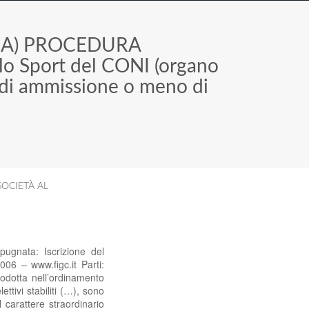
>
A) PROCEDURA
llo Sport del CONI (organo
 di ammissione o meno di
OCIETÀ AL
pugnata: Iscrizione del
06 – www.figc.it Parti:
odotta nell’ordinamento
ettivi stabiliti (…), sono
 carattere straordinario