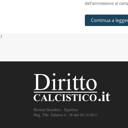
dell’ammissione al cam
Continua a legge
1
Rivista Giuridico - Sportiva
Reg. Trib. Salerno n. 18 del 05.10.2011