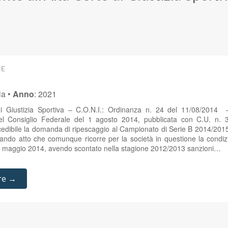
NE
ia
•
Anno
:
2021
di Giustizia Sportiva – C.O.N.I.: Ordinanza n. 24 del 11/08/2014 –
el Consiglio Federale del 1 agosto 2014, pubblicata con C.U. n. 3
edibile la domanda di ripescaggio al Campionato di Serie B 2014/2015
ando atto che comunque ricorre per la società in questione la condiz
27 maggio 2014, avendo scontato nella stagione 2012/2013 sanzioni…
re →