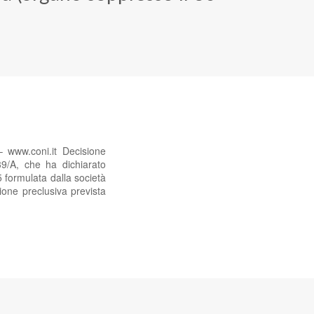
 www.coni.it Decisione
9/A, che ha dichiarato
 formulata dalla società
ione preclusiva prevista