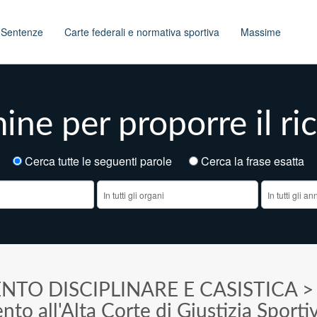
t
Sentenze
Carte federali e normativa sportiva
Massime
ine per proporre il r
Cerca tutte le seguenti parole
Cerca la frase esatt
NTO DISCIPLINARE E CASISTICA
nto all'Alta Corte di Giustizia Sporti