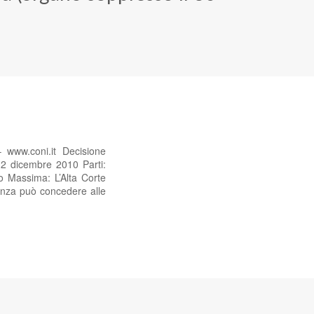
 www.coni.it Decisione
 2 dicembre 2010 Parti:
o Massima: L’Alta Corte
vanza può concedere alle