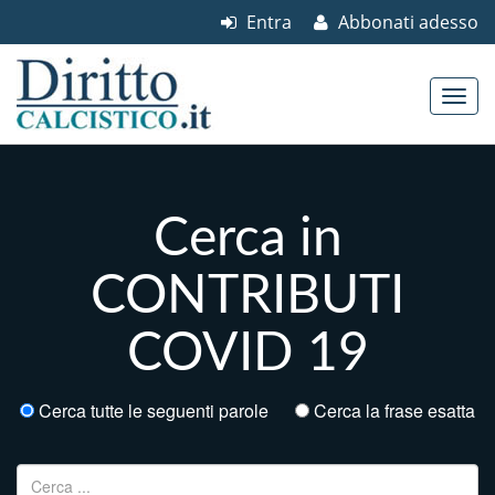
Entra
Abbonati adesso
Skip to content
Main menu
Cerca in
CONTRIBUTI
COVID 19
Cerca tutte le seguenti parole
Cerca la frase esatta
Ricerca per: