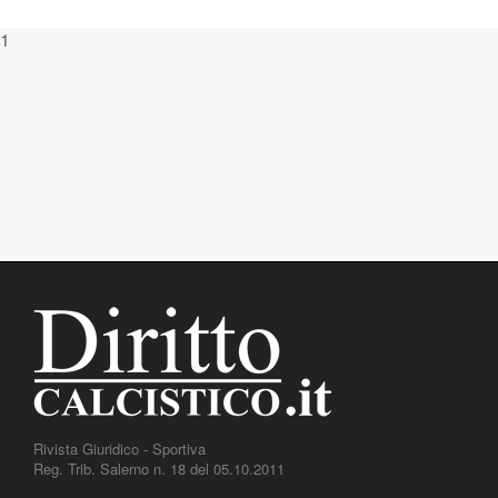
1
Rivista Giuridico - Sportiva
Reg. Trib. Salerno n. 18 del 05.10.2011