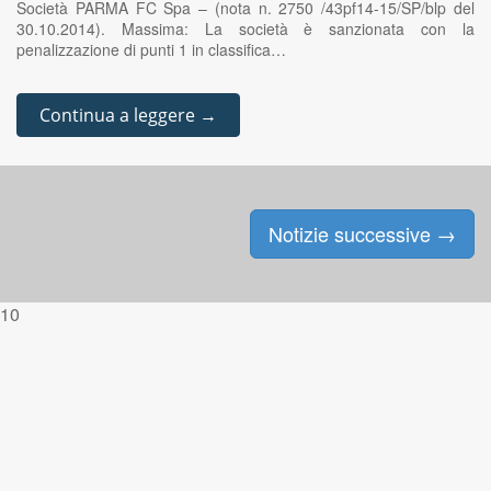
Società PARMA FC Spa – (nota n. 2750 /43pf14-15/SP/blp del
30.10.2014). Massima: La società è sanzionata con la
penalizzazione di punti 1 in classifica…
Continua a leggere →
Notizie successive
→
Posts navigation
10