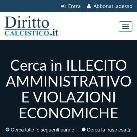
Entra
Abbonati adesso
Skip to content
Main menu
Cerca in ILLECITO
AMMINISTRATIVO
E VIOLAZIONI
ECONOMICHE
Cerca tutte le seguenti parole
Cerca la frase esatta