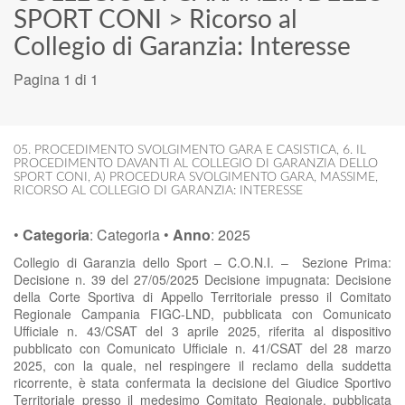
SPORT CONI
>
Ricorso al
Collegio di Garanzia: Interesse
Pagina 1 di 1
05. PROCEDIMENTO SVOLGIMENTO GARA E CASISTICA
,
6. IL
PROCEDIMENTO DAVANTI AL COLLEGIO DI GARANZIA DELLO
SPORT CONI
,
A) PROCEDURA SVOLGIMENTO GARA
,
MASSIME
,
RICORSO AL COLLEGIO DI GARANZIA: INTERESSE
•
Categoria
:
Categoria
•
Anno
:
2025
Collegio di Garanzia dello Sport – C.O.N.I. – Sezione Prima:
Decisione n. 39 del 27/05/2025 Decisione impugnata: Decisione
della Corte Sportiva di Appello Territoriale presso il Comitato
Regionale Campania FIGC-LND, pubblicata con Comunicato
Ufficiale n. 43/CSAT del 3 aprile 2025, riferita al dispositivo
pubblicato con Comunicato Ufficiale n. 41/CSAT del 28 marzo
2025, con la quale, nel respingere il reclamo della suddetta
ricorrente, è stata confermata la decisione del Giudice Sportivo
Territoriale presso il medesimo Comitato Regionale, pubblicata