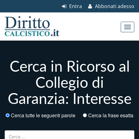
Entra
Abbonati adesso
Skip to content
Main menu
Cerca in Ricorso al
Collegio di
Garanzia: Interesse
Cerca tutte le seguenti parole
Cerca la frase esatta
Ricerca per: