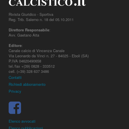
Rivista Giuridico - Sportiva
Reg. Trib. Salerno n. 18 del 05.10.2011
Direttore Responsabile
:
Avv. Gaetano Aita
Editore
:
Canale calcio di Vincenza Canale
Via Leonardo da Vinci n. 27 - 84025 - Eboli (SA)
P.IVA 04620490658
tel./fax +(39) 0828 - 333512
cell. (+39) 328 637 3486
Contatti
Richiedi abbonamento
Privacy
Elenco avvocati
Elenco pubblicazioni