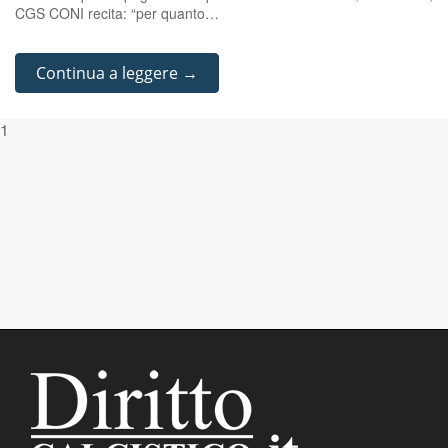
CGS CONI recita: “per quanto…
Continua a leggere →
1