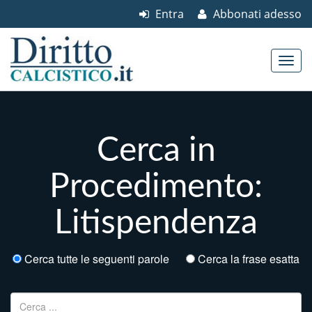
Entra
Abbonati adesso
Skip to content
Main menu
Cerca in
Procedimento:
Litispendenza
Cerca tutte le seguenti parole
Cerca la frase esatta
Ricerca per: