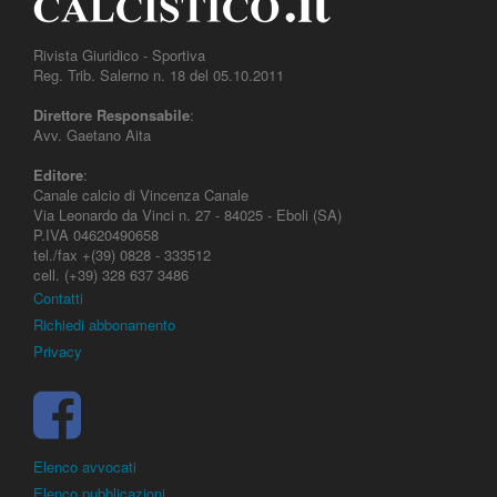
Rivista Giuridico - Sportiva
Reg. Trib. Salerno n. 18 del 05.10.2011
Direttore Responsabile
:
Avv. Gaetano Aita
Editore
:
Canale calcio di Vincenza Canale
Via Leonardo da Vinci n. 27 - 84025 - Eboli (SA)
P.IVA 04620490658
tel./fax +(39) 0828 - 333512
cell. (+39) 328 637 3486
Contatti
Richiedi abbonamento
Privacy
Elenco avvocati
Elenco pubblicazioni