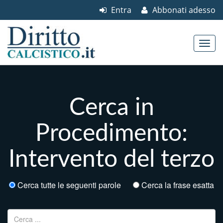
Entra
Abbonati adesso
Skip to content
Main menu
Cerca in
Procedimento:
Intervento del terzo
Cerca tutte le seguenti parole
Cerca la frase esatta
Ricerca per: