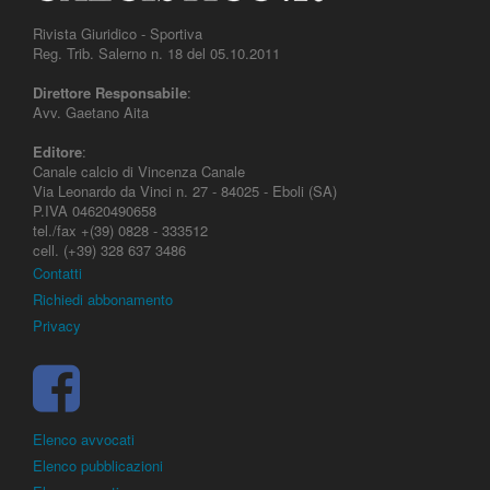
Rivista Giuridico - Sportiva
Reg. Trib. Salerno n. 18 del 05.10.2011
Direttore Responsabile
:
Avv. Gaetano Aita
Editore
:
Canale calcio di Vincenza Canale
Via Leonardo da Vinci n. 27 - 84025 - Eboli (SA)
P.IVA 04620490658
tel./fax +(39) 0828 - 333512
cell. (+39) 328 637 3486
Contatti
Richiedi abbonamento
Privacy
Elenco avvocati
Elenco pubblicazioni