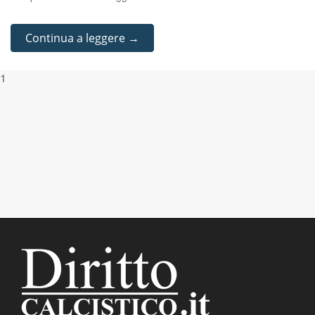
Continua a leggere →
1