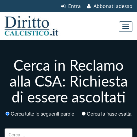
Entra
Abbonati adesso
Skip to content
Main menu
Cerca in Reclamo
alla CSA: Richiesta
di essere ascoltati
Cerca tutte le seguenti parole
Cerca la frase esatta
Ricerca per: