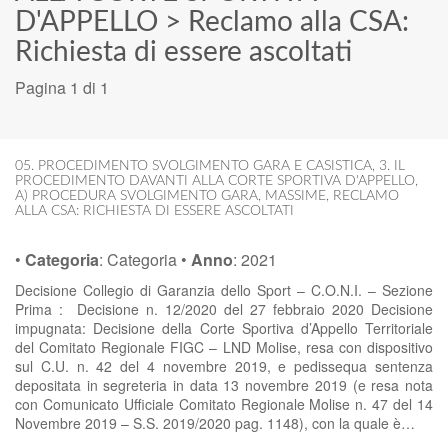
D'APPELLO
>
Reclamo alla CSA:
Richiesta di essere ascoltati
Pagina 1 di 1
05. PROCEDIMENTO SVOLGIMENTO GARA E CASISTICA
,
3. IL
PROCEDIMENTO DAVANTI ALLA CORTE SPORTIVA D'APPELLO
,
A) PROCEDURA SVOLGIMENTO GARA
,
MASSIME
,
RECLAMO
ALLA CSA: RICHIESTA DI ESSERE ASCOLTATI
•
Categoria
:
Categoria
•
Anno
:
2021
Decisione Collegio di Garanzia dello Sport – C.O.N.I. – Sezione
Prima : Decisione n. 12/2020 del 27 febbraio 2020 Decisione
impugnata: Decisione della Corte Sportiva d’Appello Territoriale
del Comitato Regionale FIGC – LND Molise, resa con dispositivo
sul C.U. n. 42 del 4 novembre 2019, e pedissequa sentenza
depositata in segreteria in data 13 novembre 2019 (e resa nota
con Comunicato Ufficiale Comitato Regionale Molise n. 47 del 14
Novembre 2019 – S.S. 2019/2020 pag. 1148), con la quale è…