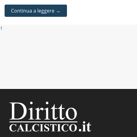
Continua a leggere →
1