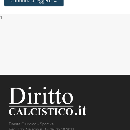
Continua a leggere →
1
Rivista Giuridico - Sportiva
Reg. Trib. Salerno n. 18 del 05.10.2011