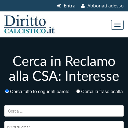
Entra
Abbonati adesso
Skip to content
Main menu
Cerca in Reclamo
alla CSA: Interesse
Cerca tutte le seguenti parole
Cerca la frase esatta
Ricerca per: